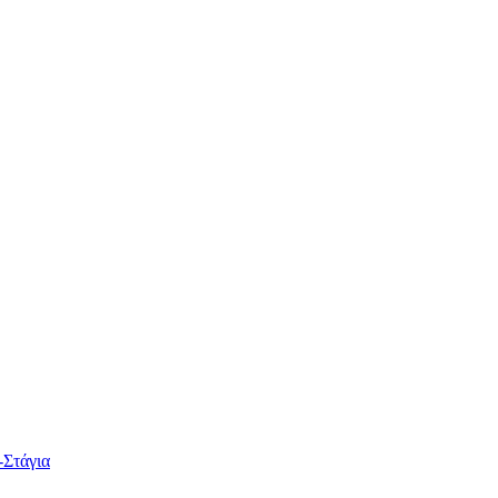
-Στάγια