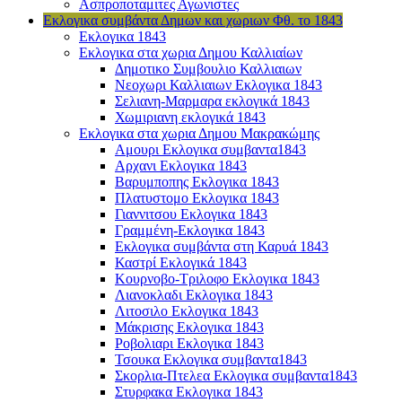
Ασπροποταμιτες Αγωνιστες
Εκλογικα συμβάντα Δημων και χωριων Φθ. το 1843
Εκλογικα 1843
Εκλογικα στα χωρια Δημου Καλλιαίων
Δημοτικο Συμβουλιο Καλλιαιων
Νεοχωρι Καλλιαιων Εκλογικα 1843
Σελιανη-Μαρμαρα εκλογικά 1843
Χωμιριανη εκλογικά 1843
Εκλογικα στα χωρια Δημου Μακρακώμης
Αμουρι Εκλογικα συμβαντα1843
Αρχανι Εκλογικα 1843
Βαρυμποπης Εκλογικα 1843
Πλατυστομο Εκλογικα 1843
Γιαννιτσου Εκλογικα 1843
Γραμμένη-Εκλογικα 1843
Εκλογικα συμβάντα στη Καρυά 1843
Καστρί Εκλογικά 1843
Κουρνοβο-Τριλοφο Εκλογικα 1843
Λιανοκλαδι Εκλογικα 1843
Λιτοσιλο Εκλογικα 1843
Μάκρισης Εκλογικα 1843
Ροβολιαρι Εκλογικα 1843
Τσουκα Εκλογικα συμβαντα1843
Σκορλια-Πτελεα Εκλογικα συμβαντα1843
Στυρφακα Εκλογικα 1843