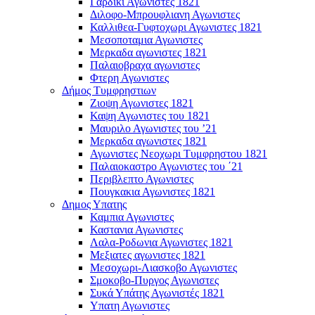
Γαρδικι Αγωνιστες 1821
Διλοφο-Μπρουφλιανη Αγωνιστες
Καλλιθεα-Γυφτοχωρι Αγωνιστες 1821
Μεσοποταμια Αγωνιστες
Μερκαδα αγωνιστες 1821
Παλαιοβραχα αγωνιστες
Φτερη Αγωνιστες
Δήμος Τυμφρηστιων
Ζιοψη Αγωνιστες 1821
Καψη Αγωνιστες του 1821
Μαυριλο Αγωνιστες του ’21
Μερκαδα αγωνιστες 1821
Αγωνιστες Νεοχωρι Τυμφρηστου 1821
Παλαιοκαστρο Αγωνιστες του ΄21
Περιβλεπτο Αγωνιστες
Πουγκακια Αγωνιστες 1821
Δημος Υπατης
Καμπια Αγωνιστες
Καστανια Αγωνιστες
Λαλα-Ροδωνια Αγωνιστες 1821
Μεξιατες αγωνιστες 1821
Μεσοχωρι-Λιασκοβο Αγωνιστες
Σμοκοβο-Πυργος Αγωνιστες
Συκά Υπάτης Αγωνιστές 1821
Υπατη Αγωνιστες