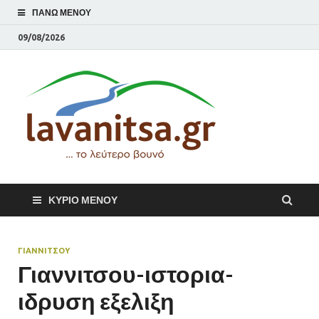
ΠΆΝΩ ΜΕΝΟΎ
09/08/2026
lavani
Το λεύτερο βουνό
ΚΎΡΙΟ ΜΕΝΟΎ
ΓΙΑΝΝΙΤΣΟΥ
Γιαννιτσου-ιστορια-
ιδρυση εξελιξη