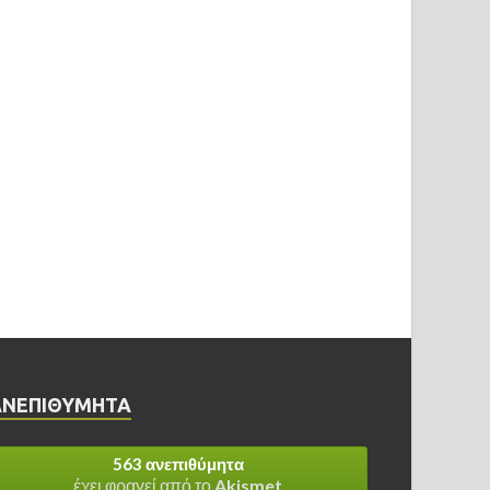
ΑΝΕΠΙΘΎΜΗΤΑ
563 ανεπιθύμητα
έχει φραγεί από το
Akismet