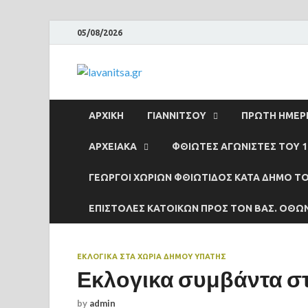
05/08/2026
lavanitsa.gr
Το λεύτερο βουνό
ΑΡΧΙΚΉ
ΓΙΑΝΝΙΤΣΟΥ
ΠΡΩΤΗ ΗΜΕΡΙ
ΑΡΧΕΙΑΚΆ
ΦΘΙΩΤΕΣ ΑΓΩΝΙΣΤΕΣ ΤΟΥ 1
ΓΕΩΡΓΟΙ ΧΩΡΙΩΝ ΦΘΙΩΤΙΔΟΣ ΚΑΤΑ ΔΗΜΟ ΤΟ
ΕΠΙΣΤΟΛΕΣ ΚΑΤΟΙΚΩΝ ΠΡΟΣ ΤΟΝ ΒΑΣ. ΟΘΩ
ΕΚΛΟΓΙΚΆ ΣΤΑ ΧΩΡΙΑ ΔΗΜΟΥ ΥΠΑΤΗΣ
Εκλογικα συμβάντα σ
by
admin