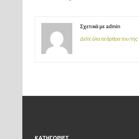
Σχετικά με admin
Δείτε όλα τα άρθρα του/τη
KΑΤΗΓΟΡΊΕΣ