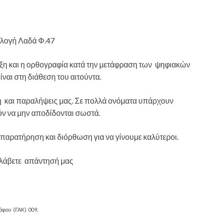
λλογή Λαδά Φ.47
αξη και η ορθογραφία κατά την μετάφραση των ψηφιακών
ίναι στη διάθεση του αιτούντα.
η και παραλήψεις μας. Σε πολλά ονόματα υπάρχουν
όν να μην αποδίδονται σωστά.
 παρατήρηση και διόρθωση για να γίνουμε καλύτεροι.
 λάβετε απάντησή μας
άφου (ΓΑΚ) 009,