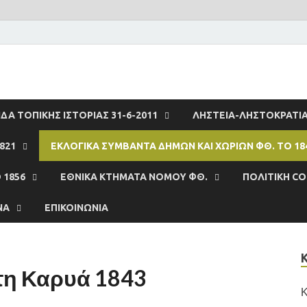
ΔΑ ΤΟΠΙΚΗΣ ΙΣΤΟΡΙΑΣ 31-6-2011
ΛΗΣΤΕΙΑ-ΛΗΣΤΟΚΡΑΤΙ
821
ΕΚΛΟΓΙΚΑ ΣΥΜΒΆΝΤΑ ΔΗΜΩΝ ΚΑΙ ΧΩΡΙΩΝ ΦΘ. ΤΟ 18
 1856
ΕΘΝΙΚΆ ΚΤΉΜΑΤΑ ΝΟΜΟΥ ΦΘ.
ΠΟΛΙΤΙΚΉ CO
ΝΑ
ΕΠΙΚΟΙΝΩΝΊΑ
τη Καρυά 1843
Κ