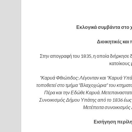
Εκλογικά συμβάντα στο 
Διοικητικές και
Στην απογραφή του 1835, η οποία διήρκησε δ
κατοίκους 
“Καρυά Φθιώτιδος: Λέγονταν και “Καρυά Υπά
τοποθετεί στο τμήμα “Βλαχοχώρια” του κτηματ
Πέρα και την Εδώθε Καρυά. Μετεπαναστατι
Συνοικισμός Δήμου Υπάτης από το 1836 έως 
Μετέπειτα συνοικισμός
Εισήγηση περίλ