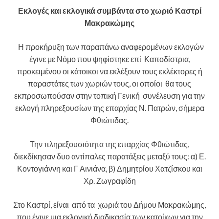
Εκλογές και εκλογικά συμβάντα στο χωριό Καστρί
Μακρακώμης
Η προκήρυξη των παραπάνω αναφερομένων εκλογών
έγινε με Νόμο που ψηφίστηκε επί Καποδίστρια,
προκειμένου οι κάτοικοι να εκλέξουν τους εκλέκτορες ή
παραστάτες των χωριών τους, οι οποίοι θα τους
εκπροσωπούσαν στην τοπική Γενική συνέλευση για την
εκλογή πληρεξουσίων της επαρχίας Ν. Πατρών, σήμερα
Φθιώτιδας.
Την πληρεξουσιότητα της επαρχίας Φθιώτιδας,
διεκδίκησαν δυο αντίπαλες παρατάξεις μεταξύ τους: α) Ε.
Κοντογιάννη και Γ Αινιάνα, β) Δημητρίου Χατζίσκου και
Χρ. Ζωγραφίδη
Στο Καστρί, είναι από τα χωριά του Δήμου Μακρακώμης,
που έγινε μια εκλογική διαδικασία των κατοίκων για την