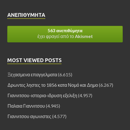
ΑΝΕΠΙΘΎΜΗΤΑ
563 ανεπιθύμητα
έχει φραγεί από το
Akismet
MOST VIEWED POSTS
Ξεχασμενα επαγγελματα
(6.615)
Δρωντες ληστες το 1856 κατα Νομό και Δημο
(6.267)
Γιαννιτσου-ιστορια-ιδρυση εξελιξη
(4.957)
Παλαια Γιαννιτσου
(4.945)
Γιαννιτσου αγωνιστες
(4.577)