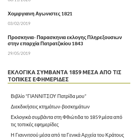
Χομιργιανη Αγωνιστες 1821
03/02/2019
Προσκηνια- Παρασκηνια εκλογης Πληρεξουσιων
στην επαρχία Πατρατζικίου 1843
29/05/2019
ΕΚΛΟΓΙΚΆ ΣΥΜΒΆΝΤΑ 1859 ΜΈΣΑ ΑΠΌ ΤΙΣ
ΤΟΠΙΚΈΣ ΕΦΗΜΕΡΊΔΕΣ
Βιβλίο “ΓΙΑΝΝΙΤΣΟΥ Πατρίδα μου”
Διεκδικήσεις κτημάτων-βοσκημάτων
Εκλογικά συμβάντα στη Φθιώτιδα το 1859 μέσα από
τις τοπικές εφημερίδες
Η Γιαννιτσού μέσα από τα Γενικά Αρχεία του Κράτους