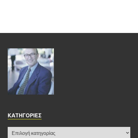
KΑΤΗΓΟΡΊΕΣ