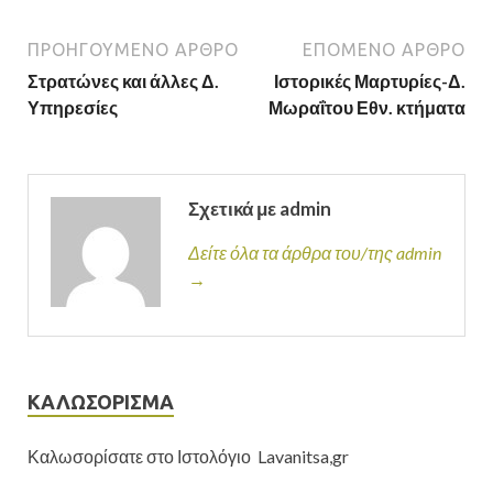
ΠΡΟΗΓΟΎΜΕΝΟ ΆΡΘΡΟ
ΕΠΌΜΕΝΟ ΆΡΘΡΟ
Στρατώνες και άλλες Δ.
Ιστορικές Μαρτυρίες-Δ.
Υπηρεσίες
Μωραΐτου Εθν. κτήματα
Σχετικά με admin
Δείτε όλα τα άρθρα του/της admin
→
ΚΑΛΩΣΟΡΙΣΜΑ
Καλωσορίσατε στο Ιστολόγιο Lavanitsa,gr