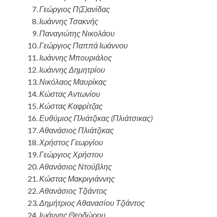
Γεώργιος Π(Σ)ανίδας
Ιωάννης Τσακνής
Παναγιώτης Νικολάου
Γεώργιος Παππά Ιωάννου
Ιωάννης Μπουριάλος
Ιωάννης Δημητρίου
Νικόλαος Μαυρίκας
Κώστας Αντωνίου
Κώστας Καφρίτζας
Ευθύμιος Πλιάτζικας (Πλιάτσικας)
Αθανάσιος Πλιάτζικας
Χρήστος Γεωργίου
Γεώργιος Χρήστου
Αθανάσιος Ντούβλης
Κώστας Μακριγιάννης
Αθανάσιος Τζιάντος
Δημήτριος Αθανασίου Τζιάντος
Ιωάννης Θεοδώρου