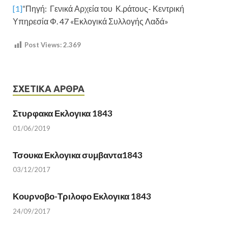
[1]
“Πηγή: Γενικά Αρχεία του Κ.ράτους- Κεντρική
Υπηρεσία Φ. 47 «Εκλογικά Συλλογής Λαδά»
Post Views:
2.369
ΣΧΕΤΙΚΆ ΆΡΘΡΑ
Στυρφακα Εκλογικα 1843
01/06/2019
Τσουκα Εκλογικα συμβαντα1843
03/12/2017
Κουρνοβο-Τριλοφο Εκλογικα 1843
24/09/2017