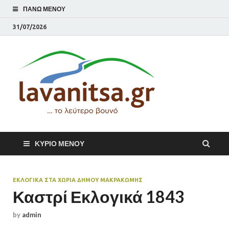
ΠΆΝΩ ΜΕΝΟΎ
31/07/2026
lavani
Το λεύτερο βουνό
ΚΎΡΙΟ ΜΕΝΟΎ
ΕΚΛΟΓΙΚΑ ΣΤΑ ΧΩΡΙΑ ΔΗΜΟΥ ΜΑΚΡΑΚΏΜΗΣ
Καστρί Εκλογικά 1843
by
admin