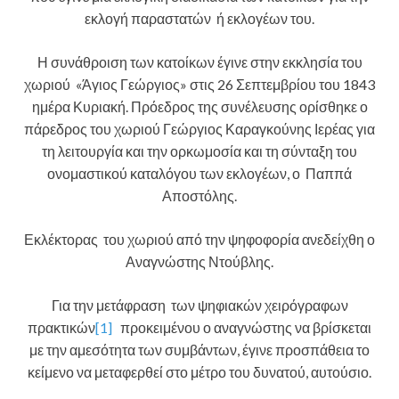
εκλογή παραστατών ή εκλογέων του.
Η συνάθροιση των κατοίκων έγινε στην εκκλησία του
χωριού «Άγιος Γεώργιος» στις 26 Σεπτεμβρίου του 1843
ημέρα Κυριακή. Πρόεδρος της συνέλευσης ορίσθηκε ο
πάρεδρος του χωριού Γεώργιος Καραγκούνης Ιερέας για
τη λειτουργία και την ορκωμοσία και τη σύνταξη του
ονομαστικού καταλόγου των εκλογέων, ο Παππά
Αποστόλης.
Εκλέκτορας του χωριού από την ψηφοφορία ανεδείχθη ο
Αναγνώστης Ντούβλης.
Για την μετάφραση των ψηφιακών χειρόγραφων
πρακτικών
[1]
προκειμένου ο αναγνώστης να βρίσκεται
με την αμεσότητα των συμβάντων, έγινε προσπάθεια το
κείμενο να μεταφερθεί στο μέτρο του δυνατού, αυτούσιο.