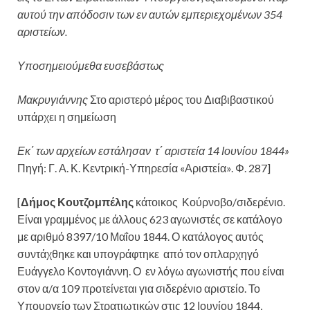
αυτού την απόδοσιν των εν αυτών εμπεριεχομένων 354
αριστείων.
Υποσημειούμεθα ευσεβάστως
Μακρυγιάννης
Στο αριστερό μέρος του Διαβιβαστικού
υπάρχει η σημείωση
Εκ΄ των αρχείων εστάλησαν τ΄ αριστεία 14 Ιουνίου 1844»
Πηγή: Γ. Α. Κ. Κεντρική-Υπηρεσία «Αριστεία». Φ. 287]
[
Δήμος Κουτζομπέλης
κάτοικος Κούρνοβο/σιδερένιο.
Είναι γραμμένος με άλλους 623 αγωνιστές σε κατάλογο
με αριθμό 8397/10 Μαΐου 1844. Ο κατάλογος αυτός
συντάχθηκε και υπογράφτηκε από τον οπλαρχηγό
Ευάγγελο Κοντογιάννη. Ο εν λόγω αγωνιστής που είναι
στον α/α 109 προτείνεται για σιδερένιο αριστείο. Το
Υπουργείο των Στρατιωτικών στις 12 Ιουνίου 1844,