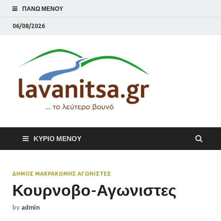
ΠΆΝΩ ΜΕΝΟΎ
06/08/2026
lavani
Το λεύτερο βουνό
ΚΎΡΙΟ ΜΕΝΟΎ
ΔΗΜΟΣ ΜΑΚΡΑΚΏΜΗΣ ΑΓΩΝΙΣΤΕΣ
Κουρνοβο-Αγωνιστες
by
admin