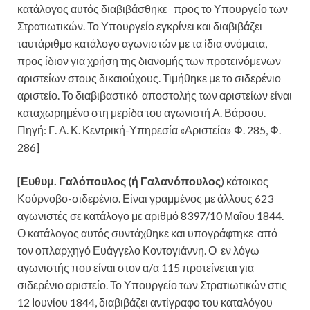
κατάλογος αυτός διαβιβάσθηκε προς το Υπουργείο των
Στρατιωτικών. Το Υπουργείο εγκρίνει και διαβιβάζει
ταυτάριθμο κατάλογο αγωνιστών με τα ίδια ονόματα,
προς ίδιον για χρήση της διανομής των προτεινόμενων
αριστείων στους δικαιούχους. Τιμήθηκε με το σιδερένιο
αριστείο. Το διαβιβαστικό αποστολής των αριστείων είναι
καταχωρημένο στη μερίδα του αγωνιστή Α. Βάρσου.
Πηγή: Γ. Α. Κ. Κεντρική-Υπηρεσία «Αριστεία» Φ. 285, Φ.
286]
[
Ευθυμ. Γαλόπουλος (ή Γαλανόπουλος
) κάτοικος
Κούρνοβο-σιδερένιο. Είναι γραμμένος με άλλους 623
αγωνιστές σε κατάλογο με αριθμό 8397/10 Μαΐου 1844.
Ο κατάλογος αυτός συντάχθηκε και υπογράφτηκε από
τον οπλαρχηγό Ευάγγελο Κοντογιάννη. Ο εν λόγω
αγωνιστής που είναι στον α/α 115 προτείνεται για
σιδερένιο αριστείο. Το Υπουργείο των Στρατιωτικών στις
12 Ιουνίου 1844, διαβιβάζει αντίγραφο του καταλόγου