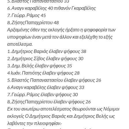
5. Βλαστός Παπαναστασίου 33
6. Αναγν καραβέλης 40 πιθανόν Γκαραβέλης
7. Γεώρρ. Ράμος 45
8, ΖήσηςΠαπαχρίστου 48
Αρξαμένης όθεν της εκλογής ήρξατο η ψηφοφορία των
υποψηφίων έναν μετά τον άλλον και εξελέχθη το εξής
αποτέλεσμα.
1. Δημήτριος Βαριάς έλαβεν ψήφους 38
2. Δημήτριος Σίβος έλαβεν ψήφους 30
3. Δημ. Βελής έλαβεν ψήφους 35
4 Ιωάν. Παπιότης έλαβεν ψήφους 28
5. Βλαστός Παπαναστασίου έλαβεν ψήφους 26
6 Αναγν καραβέλης έλαβεν ψήφους 33
7. Γεώρρ. Ράμος έλαβεν ψήφους 30
8, ΖήσηςΠαπαχρίστου έλαβεν ψήφους 26
Εκ του ανωτέρω αποτελέσματος θεωρούνται ως Νόμιμοι
εκλογείς Ο Δημήτριος Βαριάς και Δημήτριος Βελής ως
λαβόντες την πλειοψηφίαν.-