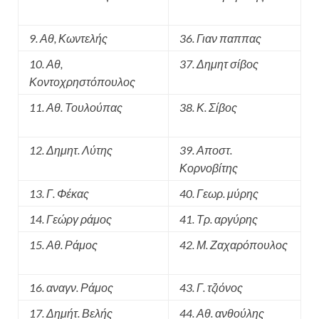
9. Αθ, Κωντελής
36. Γιαν παππας
10. Αθ,
37. Δημητ σίβος
Κοντοχρηστόπουλος
11. Αθ. Τουλούπας
38. Κ. Σίβος
12. Δημητ. Λύτης
39. Αποστ.
Κορνοβίτης
13. Γ. Φέκας
40. Γεωρ. μύρης
14. Γεώργ ράμος
41. Τρ. αργύρης
15. Αθ. Ράμος
42. Μ. Ζαχαρόπουλος
16. αναγν. Ράμος
43. Γ. τζιόνος
17. Δημήτ. Βελής
44. Αθ. ανθούλης