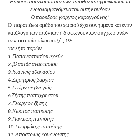
Επικιρούται γνησιότητα των όπισθεν υπογραφών και τα
ενδιαλαμβανόμενα
την αυτήν ημέραν
Ο πάρεδρος
γιοργιος καραγγούνης”
Οι παραπάνω ομάδα του χωριού έχει συνημμένο και έναν
κατάλογο των απόντων ή διαφωνούντων συγχωριανών
των, οι οποίοι είναι οι εξής 19:
“δεν ήτο παρών
1. Παπαναστασίου ιερεύς
2. βλαστός αναστασίου
3. Ιωάννης αθανασίου
4. Δημήτριος βαργιάς
5. Γεώργιος βαργιάς
6.Ζήσης παπαχρήστου
7. Γεώργιος ζήσης
8. Κώστας παπιώτης
9. Γιανακος παπιότης
10. Γεωργάκης παπιότης
11. Αποστόλης κουρνοβίτης