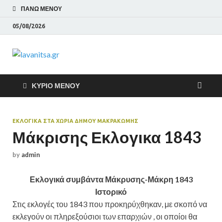
ΠΆΝΩ ΜΕΝΟΎ
05/08/2026
lavanitsa.gr
Το λεύτερο βουνό
ΚΎΡΙΟ ΜΕΝΟΎ
ΕΚΛΟΓΙΚΑ ΣΤΑ ΧΩΡΙΑ ΔΗΜΟΥ ΜΑΚΡΑΚΏΜΗΣ
Μάκρισης Εκλογικα 1843
by
admin
Εκλογικά συμβάντα Μάκρυσης-Μάκρη 1843
Ιστορικό
Στις εκλογές του 1843 που προκηρύχθηκαν, με σκοπό να
εκλεγούν οι πληρεξούσιοι των επαρχιών , οι οποίοι θα