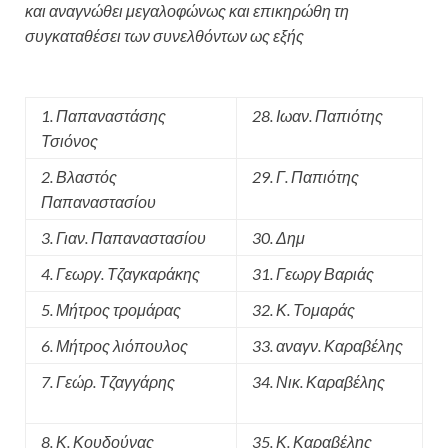
και αναγνώθει μεγαλοφώνως και επικηρώθη τη
συγκαταθέσει των συνελθόντων ως εξής
1. Παπαναστάσης
28. Ιωαν. Παπιότης
Τσιόνος
2. Βλαστός
29. Γ. Παπιότης
Παπαναστασίου
3. Γιαν. Παπαναστασίου
30. Δημ
4. Γεωργ. Τζαγκαράκης
31. Γεωργ Βαριάς
5. Μήτρος τρομάρας
32. Κ. Τομαράς
6. Μήτρος λιόπουλος
33. αναγν. Καραβέλης
7. Γεώρ. Τζαγγάρης
34. Νικ. Καραβέλης
8. Κ. Κουδούνας
35. Κ. Καραβέλης