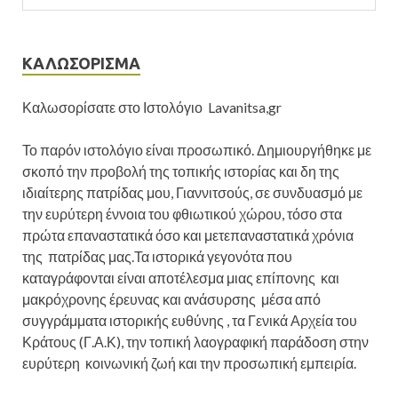
ΚΑΛΩΣΟΡΙΣΜΑ
Καλωσορίσατε στο Ιστολόγιο Lavanitsa,gr
Το παρόν ιστολόγιο είναι προσωπικό. Δημιουργήθηκε με
σκοπό την προβολή της τοπικής ιστορίας και δη της
ιδιαίτερης πατρίδας μου, Γιαννιτσούς, σε συνδυασμό με
την ευρύτερη έννοια του φθιωτικού χώρου, τόσο στα
πρώτα επαναστατικά όσο και μετεπαναστατικά χρόνια
της πατρίδας μας.Τα ιστορικά γεγονότα που
καταγράφονται είναι αποτέλεσμα μιας επίπονης και
μακρόχρονης έρευνας και ανάσυρσης μέσα από
συγγράμματα ιστορικής ευθύνης , τα Γενικά Αρχεία του
Κράτους (Γ.Α.Κ), την τοπική λαογραφική παράδοση στην
ευρύτερη κοινωνική ζωή και την προσωπική εμπειρία.