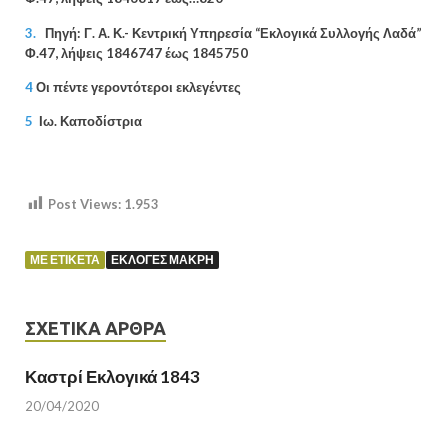
3.
Πηγή: Γ. Α. Κ.- Κεντρική Υπηρεσία “Εκλογικά Συλλογής Λαδά”
Φ.47, λήψεις
1846747
έως 18457
50
4
Οι πέντε γεροντότεροι εκλεγέντες
5
Ιω. Καποδίστρια
Post Views:
1.953
ΜΕ ΕΤΙΚΈΤΑ
ΕΚΛΟΓΕΣ ΜΆΚΡΗ
ΣΧΕΤΙΚΆ ΆΡΘΡΑ
Καστρί Εκλογικά 1843
20/04/2020