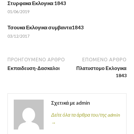
Στυρφακα Εκλογικα 1843
01/06/2019
Τσουκα Εκλογικα συμβαντα1843
03/12/2017
ΠΡΟΗΓΟΎΜΕΝΟ ΆΡΘΡΟ
ΕΠΌΜΕΝΟ ΆΡΘΡΟ
Εκπαιδευση-Δασκαλοι
Πλατυστομο Εκλογικα
1843
Σχετικά με admin
Δείτε όλα τα άρθρα του/της admin
→