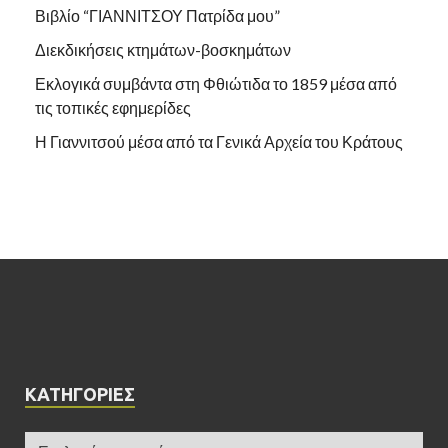
Βιβλίο “ΓΙΑΝΝΙΤΣΟΥ Πατρίδα μου”
Διεκδικήσεις κτημάτων-βοσκημάτων
Εκλογικά συμβάντα στη Φθιώτιδα το 1859 μέσα από
τις τοπικές εφημερίδες
Η Γιαννιτσού μέσα από τα Γενικά Αρχεία του Κράτους
KΑΤΗΓΟΡΊΕΣ