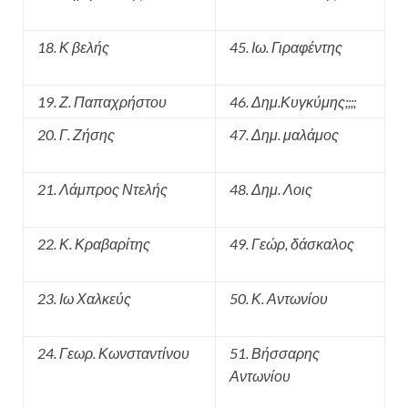
18. Κ βελής
45. Ιω. Γιραφέντης
19. Ζ. Παπαχρήστου
46. Δημ.Κυγκύμης;;;;
20. Γ. Ζήσης
47. Δημ. μαλάμος
21. Λάμπρος Ντελής
48.
Δημ. Λοις
22. Κ. Κραβαρίτης
49. Γεώρ, δάσκαλος
23. Ιω Χαλκεύς
50. Κ. Αντωνίου
24. Γεωρ. Κωνσταντίνου
51. Βήσσαρης
Αντωνίου