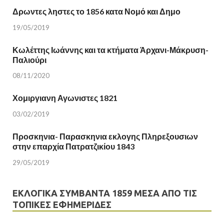
Δρωντες ληστες το 1856 κατα Νομό και Δημο
19/05/2019
Κωλέττης Ιωάννης και τα κτήματα Άρχανι-Μάκρυση-
Παλιούρι
08/11/2020
Χομιργιανη Αγωνιστες 1821
03/02/2019
Προσκηνια- Παρασκηνια εκλογης Πληρεξουσιων
στην επαρχία Πατρατζικίου 1843
29/05/2019
ΕΚΛΟΓΙΚΆ ΣΥΜΒΆΝΤΑ 1859 ΜΈΣΑ ΑΠΌ ΤΙΣ
ΤΟΠΙΚΈΣ ΕΦΗΜΕΡΊΔΕΣ