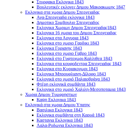
Στυρφακα Εκλογικα 1843
Βουλευτικές εκλογες Δημου Μακρακωμης 1847
Εκλογικα στα χωρια Δημου Σπερχειαδας
Αγα-Σπερχειαδα εκλογικα 1843
Δημοτικο Συμβουλιο Σπερχειαδος
Εκλογικα Χωριων Δημου Σπερχειαδας1843
Εκλογικα 16 χωρια του Δημου Σπερχειαδας
Εκλογικα στα Αργυρια 1843
Εκλογικα στο χωριο Γαρδικι 1843
Εκλογικα Γοριανης 1843
Εκλογικα στο χωριο Γαβρο 1843
Εκλογικά στο Γυφτοχωρι-Καλλιθεα 1843
Εκλογικα στα κουφοδεντρα Σπερχειαδας 1843
Εκλογικα στο Κυριακοχωρι 1843
Εκλογικα Μπρουφλιανη-Δίλοφο 1843
Εκλογικά στο χωριό Παλαιοβράχα 1843
Φτέρη εκλογικά συμβάντα 1843
Εκλογικα στο χωριό Χαλιλη-Μεσοποταμια 1843
Χωρια Δημου Τυμφρηστιων
Καψη Εκλογικα 1843
Εκλογικά στα χωρια Δημου Υπατης
Βασιλικα Εκλογικα 1843
Εκλογικα συμβάντα στη Καρυά 1843
Καστανια Εκλογικα 1843
Λαλα-Ροδωνια Εκλογικα 1843