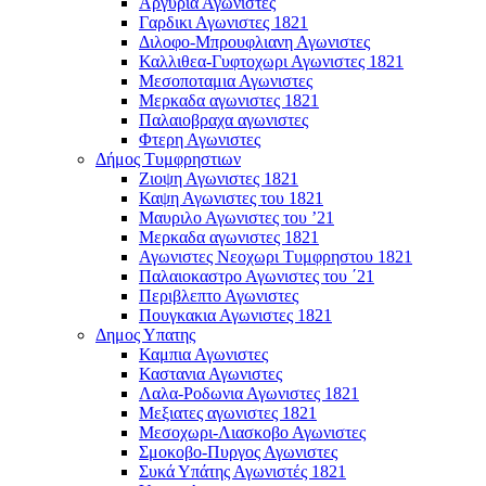
Αργυρια Αγωνιστες
Γαρδικι Αγωνιστες 1821
Διλοφο-Μπρουφλιανη Αγωνιστες
Καλλιθεα-Γυφτοχωρι Αγωνιστες 1821
Μεσοποταμια Αγωνιστες
Μερκαδα αγωνιστες 1821
Παλαιοβραχα αγωνιστες
Φτερη Αγωνιστες
Δήμος Τυμφρηστιων
Ζιοψη Αγωνιστες 1821
Καψη Αγωνιστες του 1821
Μαυριλο Αγωνιστες του ’21
Μερκαδα αγωνιστες 1821
Αγωνιστες Νεοχωρι Τυμφρηστου 1821
Παλαιοκαστρο Αγωνιστες του ΄21
Περιβλεπτο Αγωνιστες
Πουγκακια Αγωνιστες 1821
Δημος Υπατης
Καμπια Αγωνιστες
Καστανια Αγωνιστες
Λαλα-Ροδωνια Αγωνιστες 1821
Μεξιατες αγωνιστες 1821
Μεσοχωρι-Λιασκοβο Αγωνιστες
Σμοκοβο-Πυργος Αγωνιστες
Συκά Υπάτης Αγωνιστές 1821