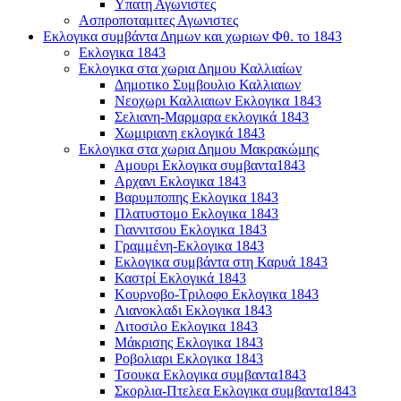
Υπατη Αγωνιστες
Ασπροποταμιτες Αγωνιστες
Εκλογικα συμβάντα Δημων και χωριων Φθ. το 1843
Εκλογικα 1843
Εκλογικα στα χωρια Δημου Καλλιαίων
Δημοτικο Συμβουλιο Καλλιαιων
Νεοχωρι Καλλιαιων Εκλογικα 1843
Σελιανη-Μαρμαρα εκλογικά 1843
Χωμιριανη εκλογικά 1843
Εκλογικα στα χωρια Δημου Μακρακώμης
Αμουρι Εκλογικα συμβαντα1843
Αρχανι Εκλογικα 1843
Βαρυμποπης Εκλογικα 1843
Πλατυστομο Εκλογικα 1843
Γιαννιτσου Εκλογικα 1843
Γραμμένη-Εκλογικα 1843
Εκλογικα συμβάντα στη Καρυά 1843
Καστρί Εκλογικά 1843
Κουρνοβο-Τριλοφο Εκλογικα 1843
Λιανοκλαδι Εκλογικα 1843
Λιτοσιλο Εκλογικα 1843
Μάκρισης Εκλογικα 1843
Ροβολιαρι Εκλογικα 1843
Τσουκα Εκλογικα συμβαντα1843
Σκορλια-Πτελεα Εκλογικα συμβαντα1843