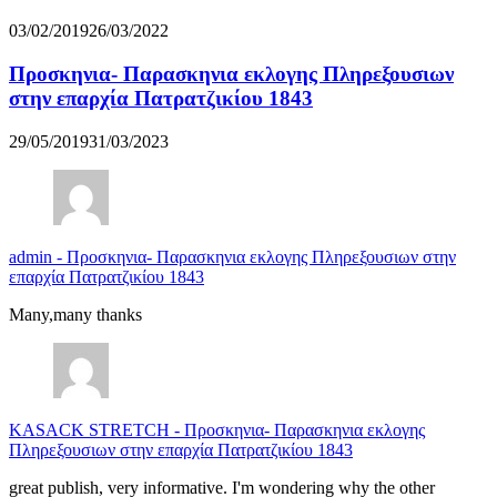
03/02/2019
26/03/2022
Προσκηνια- Παρασκηνια εκλογης Πληρεξουσιων
στην επαρχία Πατρατζικίου 1843
29/05/2019
31/03/2023
admin
-
Προσκηνια- Παρασκηνια εκλογης Πληρεξουσιων στην
επαρχία Πατρατζικίου 1843
Many,many thanks
KASACK STRETCH
-
Προσκηνια- Παρασκηνια εκλογης
Πληρεξουσιων στην επαρχία Πατρατζικίου 1843
great publish, very informative. I'm wondering why the other