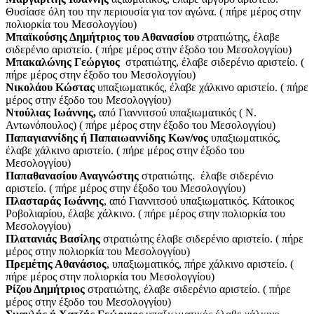
Θυσίασε όλη του την περιουσία για τον αγώνα. ( πήρε μέρος στην
πολιορκία του Μεσολογγίου)
Μπαϊκούσης Δημήτριος του Αθανασίου
στρατιώτης, έλαβε
σιδερένιο αριστείο. ( πήρε μέρος στην έξοδο του Μεσολογγίου)
Μπακαλώνης Γεώργιος
στρατιώτης, έλαβε σιδερένιο αριστείο. (
πήρε μέρος στην έξοδο του Μεσολογγίου)
Νικολάου Κώστας
υπαξιωματικός, έλαβε χάλκινο αριστείο. ( πήρε
μέρος στην έξοδο του Μεσολογγίου)
Ντούλιας Ιωάννης,
από Γιαννιτσού υπαξιωματικός ( Ν.
Αντωνόπουλος) ( πήρε μέρος στην έξοδο του Μεσολογγίου)
Παπαγιαννίδης ή Παπαιωαννίδης Κων/νος
υπαξιωματικός,
έλαβε χάλκινο αριστείο. ( πήρε μέρος στην έξοδο του
Μεσολογγίου)
Παπαθανασίου Αναγνώστης
στρατιώτης. έλαβε σιδερένιο
αριστείο. ( πήρε μέρος στην έξοδο του Μεσολογγίου)
Πλασταράς Ιωάννης
, από Γιαννιτσού υπαξιωματικός. Κάτοικος
Ροβολιαρίου, έλαβε χάλκινο. ( πήρε μέρος στην πολιορκία του
Μεσολογγίου)
Πλατανιάς Βασίλης
στρατιώτης έλαβε σιδερένιο αριστείο. ( πήρε
μέρος στην πολιορκία του Μεσολογγίου)
Πρεμέτης Αθανάσιος
, υπαξιωματικός, πήρε χάλκινο αριστείο. (
πήρε μέρος στην πολιορκία του Μεσολογγίου)
Ρίζου Δημήτριος
στρατιώτης, έλαβε σιδερένιο αριστείο. ( πήρε
μέρος στην έξοδο του Μεσολογγίου)