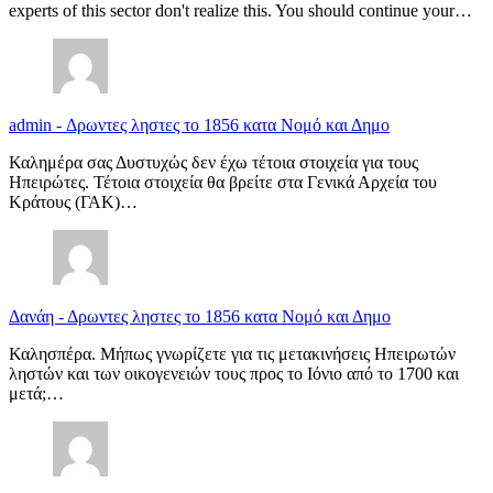
experts of this sector don't realize this. You should continue your…
admin
-
Δρωντες ληστες το 1856 κατα Νομό και Δημο
Καλημέρα σας Δυστυχώς δεν έχω τέτοια στοιχεία για τους
Ηπειρώτες. Τέτοια στοιχεία θα βρείτε στα Γενικά Αρχεία του
Κράτους (ΓΑΚ)…
Δανάη
-
Δρωντες ληστες το 1856 κατα Νομό και Δημο
Καλησπέρα. Μήπως γνωρίζετε για τις μετακινήσεις Ηπειρωτών
ληστών και των οικογενειών τους προς το Ιόνιο από το 1700 και
μετά;…