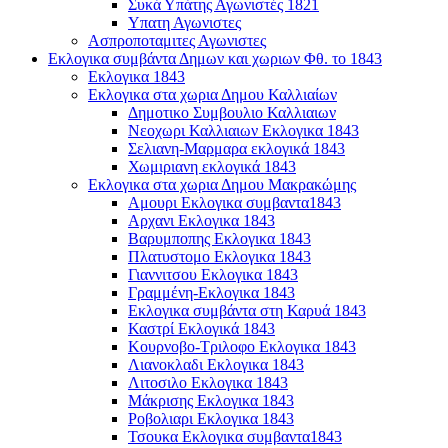
Συκά Υπάτης Αγωνιστές 1821
Υπατη Αγωνιστες
Ασπροποταμιτες Αγωνιστες
Εκλογικα συμβάντα Δημων και χωριων Φθ. το 1843
Εκλογικα 1843
Εκλογικα στα χωρια Δημου Καλλιαίων
Δημοτικο Συμβουλιο Καλλιαιων
Νεοχωρι Καλλιαιων Εκλογικα 1843
Σελιανη-Μαρμαρα εκλογικά 1843
Χωμιριανη εκλογικά 1843
Εκλογικα στα χωρια Δημου Μακρακώμης
Αμουρι Εκλογικα συμβαντα1843
Αρχανι Εκλογικα 1843
Βαρυμποπης Εκλογικα 1843
Πλατυστομο Εκλογικα 1843
Γιαννιτσου Εκλογικα 1843
Γραμμένη-Εκλογικα 1843
Εκλογικα συμβάντα στη Καρυά 1843
Καστρί Εκλογικά 1843
Κουρνοβο-Τριλοφο Εκλογικα 1843
Λιανοκλαδι Εκλογικα 1843
Λιτοσιλο Εκλογικα 1843
Μάκρισης Εκλογικα 1843
Ροβολιαρι Εκλογικα 1843
Τσουκα Εκλογικα συμβαντα1843