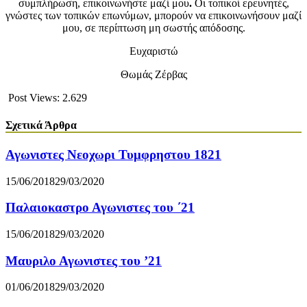
συμπλήρωση, επικοινωνήστε μαζί μου
.
Οι τοπικοί ερευνητές,
γνώστες των τοπικών επωνύμων, μπορούν να επικοινωνήσουν μαζί
μου, σε περίπτωση μη σωστής απόδοσης.
Ευχαριστώ
Θωμάς Ζέρβας
Post Views:
2.629
Σχετικά Άρθρα
Αγωνιστες Νεοχωρι Τυμφρηστου 1821
15/06/2018
29/03/2020
Παλαιοκαστρο Αγωνιστες του ΄21
15/06/2018
29/03/2020
Μαυριλο Αγωνιστες του ’21
01/06/2018
29/03/2020