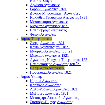
Κουκιά-Στάγια
Αργυρια Αγωνιστες
Γαρδικι Αγωνιστες 1821
Διλοφο-Μπρουφλιανη Αγωνιστες
Καλλιθεα-Γυφτοχωρι Αγωνιστες 1821
Μεσοποταμια Αγωνιστες
Μερκαδα αγωνιστες 1821
Παλαιοβραχα αγωνιστες
Φτερη Αγωνιστες
Δήμος Τυμφρηστιων
Ζιοψη Αγωνιστες 1821
Καψη Αγωνιστες του 1821
Μαυριλο Αγωνιστες του ’21
Μερκαδα αγωνιστες 1821
Αγωνιστες Νεοχωρι Τυμφρηστου 1821
Παλαιοκαστρο Αγωνιστες του ΄21
Περιβλεπτο Αγωνιστες
Πουγκακια Αγωνιστες 1821
Δημος Υπατης
Καμπια Αγωνιστες
Καστανια Αγωνιστες
Λαλα-Ροδωνια Αγωνιστες 1821
Μεξιατες αγωνιστες 1821
Μεσοχωρι-Λιασκοβο Αγωνιστες
Σμοκοβο-Πυργος Αγωνιστες