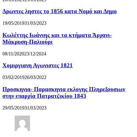
Δρωντες ληστες το 1856 κατα Νομό και Δημο
19/05/2019
31/03/2023
Κωλέττης Ιωάννης και τα κτήματα Άρχανι-
Μάκρυση-Παλιούρι
08/11/2020
23/12/2024
Χομιργιανη Αγωνιστες 1821
03/02/2019
26/03/2022
Προσκηνια- Παρασκηνια εκλογης Πληρεξουσιων
στην επαρχία Πατρατζικίου 1843
29/05/2019
31/03/2023