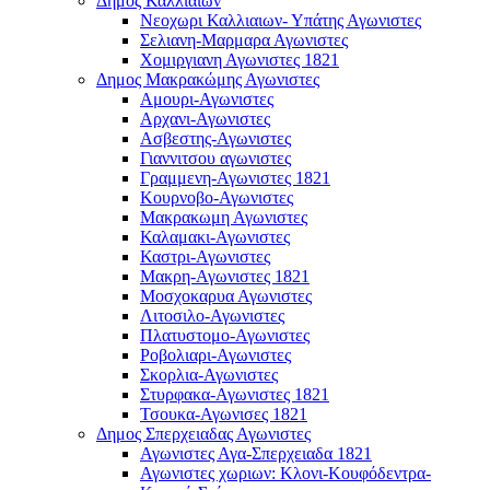
Δημος Καλλιαιων
Νεοχωρι Καλλιαιων- Υπάτης Αγωνιστες
Σελιανη-Μαρμαρα Αγωνιστες
Χομιργιανη Αγωνιστες 1821
Δημος Μακρακώμης Αγωνιστες
Αμουρι-Αγωνιστες
Αρχανι-Αγωνιστες
Ασβεστης-Αγωνιστες
Γιαννιτσου αγωνιστες
Γραμμενη-Αγωνιστες 1821
Κουρνοβο-Αγωνιστες
Μακρακωμη Αγωνιστες
Καλαμακι-Αγωνιστες
Καστρι-Αγωνιστες
Μακρη-Αγωνιστες 1821
Μοσχοκαρυα Αγωνιστες
Λιτοσιλο-Αγωνιστες
Πλατυστομο-Αγωνιστες
Ροβολιαρι-Αγωνιστες
Σκορλια-Αγωνιστες
Στυρφακα-Αγωνιστες 1821
Τσουκα-Αγωνισες 1821
Δημος Σπερχειαδας Αγωνιστες
Αγωνιστες Αγα-Σπερχειαδα 1821
Αγωνιστες χωριων: Κλονι-Κουφόδεντρα-