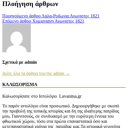
Πλοήγηση άρθρων
Προηγούμενο άρθρο
Λαλα-Ροδωνια Αγωνιστες 1821
Επόμενο άρθρο
Χομιργιανη Αγωνιστες 1821
Σχετικά με admin
Δείτε όλα τα άρθρα του/της admin →
ΚΑΛΩΣΟΡΙΣΜΑ
Καλωσορίσατε στο Ιστολόγιο Lavanitsa,gr
Το παρόν ιστολόγιο είναι προσωπικό. Δημιουργήθηκε με σκοπό
την προβολή της τοπικής ιστορίας και δη της ιδιαίτερης πατρίδας
μου, Γιαννιτσούς, σε συνδυασμό με την ευρύτερη έννοια του
φθιωτικού χώρου, τόσο στα πρώτα επαναστατικά όσο και
μετεπαναστατικά χρόνια της πατρίδας μας.Τα ιστορικά γεγονότα