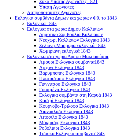
Συκά Υπάτης Αγωνιστές 1821
Υπατη Αγωνιστες
Ασπροποταμιτες Αγωνιστες
Εκλογικα συμβάντα Δημων και χωριων Φθ. το 1843
Εκλογικα 1843
Εκλογικα στα χωρια Δημου Καλλιαίων
Δημοτικο Συμβουλιο Καλλιαιων
Νεοχωρι Καλλιαιων Εκλογικα 1843
Σελιανη-Μαρμαρα εκλογικά 1843
Χωμιριανη εκλογικά 1843
Εκλογικα στα χωρια Δημου Μακρακώμης
Αμουρι Εκλογικα συμβαντα1843
Αρχανι Εκλογικα 1843
Βαρυμποπης Εκλογικα 1843
Πλατυστομο Εκλογικα 1843
Γιαννιτσου Εκλογικα 1843
Γραμμένη-Εκλογικα 1843
Εκλογικα συμβάντα στη Καρυά 1843
Καστρί Εκλογικά 1843
Κουρνοβο-Τριλοφο Εκλογικα 1843
Λιανοκλαδι Εκλογικα 1843
Λιτοσιλο Εκλογικα 1843
Μάκρισης Εκλογικα 1843
Ροβολιαρι Εκλογικα 1843
Τσουκα Εκλογικα συμβαντα1843