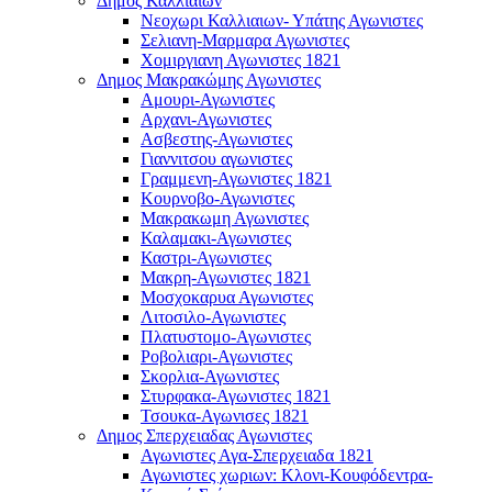
Δημος Καλλιαιων
Νεοχωρι Καλλιαιων- Υπάτης Αγωνιστες
Σελιανη-Μαρμαρα Αγωνιστες
Χομιργιανη Αγωνιστες 1821
Δημος Μακρακώμης Αγωνιστες
Αμουρι-Αγωνιστες
Αρχανι-Αγωνιστες
Ασβεστης-Αγωνιστες
Γιαννιτσου αγωνιστες
Γραμμενη-Αγωνιστες 1821
Κουρνοβο-Αγωνιστες
Μακρακωμη Αγωνιστες
Καλαμακι-Αγωνιστες
Καστρι-Αγωνιστες
Μακρη-Αγωνιστες 1821
Μοσχοκαρυα Αγωνιστες
Λιτοσιλο-Αγωνιστες
Πλατυστομο-Αγωνιστες
Ροβολιαρι-Αγωνιστες
Σκορλια-Αγωνιστες
Στυρφακα-Αγωνιστες 1821
Τσουκα-Αγωνισες 1821
Δημος Σπερχειαδας Αγωνιστες
Αγωνιστες Αγα-Σπερχειαδα 1821
Αγωνιστες χωριων: Κλονι-Κουφόδεντρα-