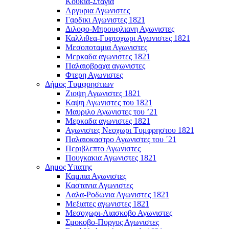
Κουκιά-Στάγια
Αργυρια Αγωνιστες
Γαρδικι Αγωνιστες 1821
Διλοφο-Μπρουφλιανη Αγωνιστες
Καλλιθεα-Γυφτοχωρι Αγωνιστες 1821
Μεσοποταμια Αγωνιστες
Μερκαδα αγωνιστες 1821
Παλαιοβραχα αγωνιστες
Φτερη Αγωνιστες
Δήμος Τυμφρηστιων
Ζιοψη Αγωνιστες 1821
Καψη Αγωνιστες του 1821
Μαυριλο Αγωνιστες του ’21
Μερκαδα αγωνιστες 1821
Αγωνιστες Νεοχωρι Τυμφρηστου 1821
Παλαιοκαστρο Αγωνιστες του ΄21
Περιβλεπτο Αγωνιστες
Πουγκακια Αγωνιστες 1821
Δημος Υπατης
Καμπια Αγωνιστες
Καστανια Αγωνιστες
Λαλα-Ροδωνια Αγωνιστες 1821
Μεξιατες αγωνιστες 1821
Μεσοχωρι-Λιασκοβο Αγωνιστες
Σμοκοβο-Πυργος Αγωνιστες