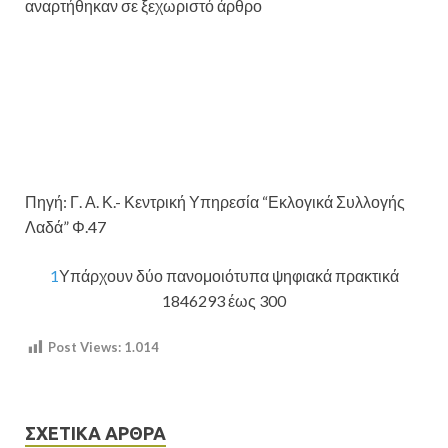
αναρτήθηκαν σε ξεχωριστό άρθρο
Πηγή: Γ. Α. Κ.- Κεντρική Υπηρεσία “Εκλογικά Συλλογής
Λαδά” Φ.47
1
Υπάρχουν δύο πανομοιότυπα ψηφιακά πρακτικά
1846293 έως 300
Post Views:
1.014
ΣΧΕΤΙΚΆ ΆΡΘΡΑ