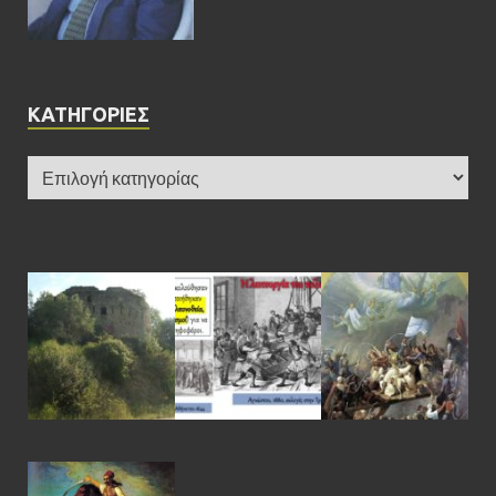
KΑΤΗΓΟΡΊΕΣ