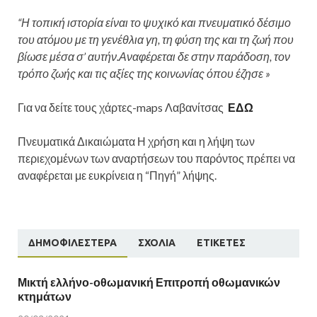
“Η τοπική ιστορία είναι το ψυχικό και πνευματικό δέσιμο
του ατόμου με τη γενέθλια γη, τη φύση της και τη ζωή που
βίωσε μέσα σ’ αυτήν.Αναφέρεται δε στην παράδοση, τον
τρόπο ζωής και τις αξίες της κοινωνίας όπου έζησε »
Για να δείτε τους χάρτες-maps Λαβανίτσας
ΕΔΩ
Πνευματικά Δικαιώματα Η χρήση και η λήψη των
περιεχομένων των αναρτήσεων του παρόντος πρέπει να
αναφέρεται με ευκρίνεια η “Πηγή” λήψης.
ΔΗΜΟΦΙΛΈΣΤΕΡΑ
ΣΧΌΛΙΑ
ΕΤΙΚΈΤΕΣ
Μικτή ελλήνο-οθωμανική Επιτροπή οθωμανικών
κτημάτων