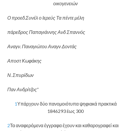
οικογενειών
Ο προεδ.Συνέλ ο Ιερεύς Τα πέντε μέλη
πάρεδρος Παπαγιάννης Ανδ Σπαννός
Αναγν. Παναγιώτου Αναγν Δοντάς
Αποστ Κωφάκης
Ν. Σπυρίδων
Παν Ανδρίτζος”
1
Υπάρχουν δύο πανομοιότυπα ψηφιακά πρακτικά
1846293 έως 300
2
Τα αναφερόμενα έγγραφα έχουν και καθαρογραφεί και