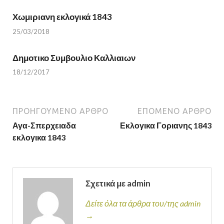
Χωμιριανη εκλογικά 1843
25/03/2018
Δημοτικο Συμβουλιο Καλλιαιων
18/12/2017
ΠΡΟΗΓΟΎΜΕΝΟ ΆΡΘΡΟ
ΕΠΌΜΕΝΟ ΆΡΘΡΟ
Αγα-Σπερχειαδα
Εκλογικα Γοριανης 1843
εκλογικα 1843
Σχετικά με admin
Δείτε όλα τα άρθρα του/της admin
→