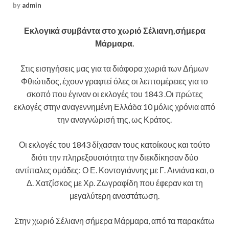
by
admin
Εκλογικά συμβάντα στο χωριό Σέλιανη,σήμερα
Μάρμαρα.
Στις εισηγήσεις μας για τα διάφορα χωριά των Δήμων
Φθιώτιδος, έχουν γραφτεί όλες οι λεπτομέρειες για το
σκοπό που έγιναν οι εκλογές του 1843 .Οι πρώτες
εκλογές στην αναγεννημένη Ελλάδα 10 μόλις χρόνια από
την αναγνώρισή της, ως Κράτος.
Οι εκλογές του 1843 δίχασαν τους κατοίκους και τούτο
διότι την πληρεξουσιότητα την διεκδίκησαν δύο
αντίπαλες ομάδες: Ο Ε. Κοντογιάννης με Γ. Αινιάνα και, ο
Δ. Χατζίσκος με Χρ. Ζωγραφίδη που έφεραν και τη
μεγαλύτερη αναστάτωση.
Στην χωριό Σέλιανη σήμερα Μάρμαρα, από τα παρακάτω