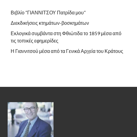
Βιβλίο “ΓΙΑΝΝΙΤΣΟΥ Πατρίδα μου”
Διεκδικήσεις κτημάτων-βοσκημάτων
Εκλογικά συμβάντα στη Φθιώτιδα το 1859 μέσα από
τις τοπικές εφημερίδες
Η Γιαννιτσού μέσα από τα Γενικά Αρχεία του Κράτους