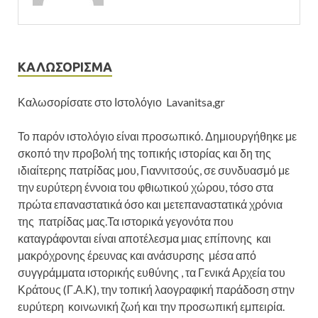
ΚΑΛΩΣΟΡΙΣΜΑ
Καλωσορίσατε στο Ιστολόγιο Lavanitsa,gr
Το παρόν ιστολόγιο είναι προσωπικό. Δημιουργήθηκε με
σκοπό την προβολή της τοπικής ιστορίας και δη της
ιδιαίτερης πατρίδας μου, Γιαννιτσούς, σε συνδυασμό με
την ευρύτερη έννοια του φθιωτικού χώρου, τόσο στα
πρώτα επαναστατικά όσο και μετεπαναστατικά χρόνια
της πατρίδας μας.Τα ιστορικά γεγονότα που
καταγράφονται είναι αποτέλεσμα μιας επίπονης και
μακρόχρονης έρευνας και ανάσυρσης μέσα από
συγγράμματα ιστορικής ευθύνης , τα Γενικά Αρχεία του
Κράτους (Γ.Α.Κ), την τοπική λαογραφική παράδοση στην
ευρύτερη κοινωνική ζωή και την προσωπική εμπειρία.