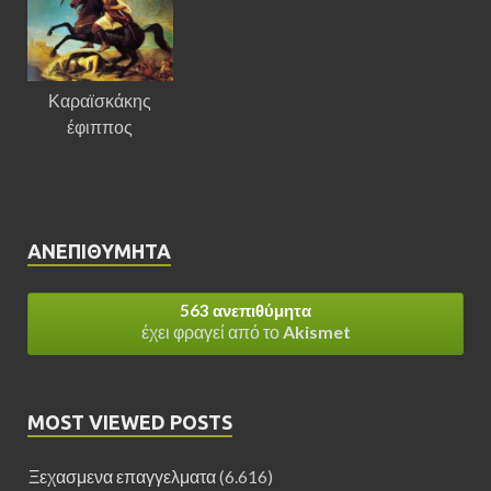
Καραϊσκάκης
έφιππος
ΑΝΕΠΙΘΎΜΗΤΑ
563 ανεπιθύμητα
έχει φραγεί από το
Akismet
MOST VIEWED POSTS
Ξεχασμενα επαγγελματα
(6.616)