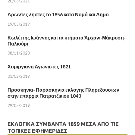
20/03/2021
Δρωντες ληστες το 1856 κατα Νομό και Δημο
19/05/2019
Κωλέττης Ιωάννης και τα κτήματα Άρχανι-Μάκρυση-
Παλιούρι
08/11/2020
Χομιργιανη Αγωνιστες 1821
03/02/2019
Προσκηνια- Παρασκηνια εκλογης Πληρεξουσιων
στην επαρχία Πατρατζικίου 1843
29/05/2019
ΕΚΛΟΓΙΚΆ ΣΥΜΒΆΝΤΑ 1859 ΜΈΣΑ ΑΠΌ ΤΙΣ
ΤΟΠΙΚΈΣ ΕΦΗΜΕΡΊΔΕΣ