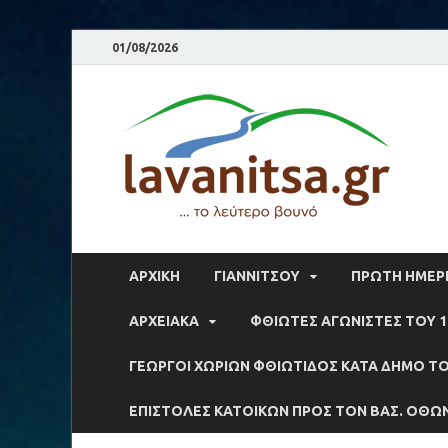
01/08/2026
la
Το λε
ΑΡΧΙΚΉ
ΓΙΑΝΝΙΤΣΟΥ
ΠΡΩΤΗ ΗΜΕΡΙ
ΑΡΧΕΙΑΚΆ
ΦΘΙΩΤΕΣ ΑΓΩΝΙΣΤΕΣ ΤΟΥ 1
ΓΕΩΡΓΟΙ ΧΩΡΙΩΝ ΦΘΙΩΤΙΔΟΣ ΚΑΤΑ ΔΗΜΟ ΤΟ
ΕΠΙΣΤΟΛΕΣ ΚΑΤΟΙΚΩΝ ΠΡΟΣ ΤΟΝ ΒΑΣ. ΟΘΩ