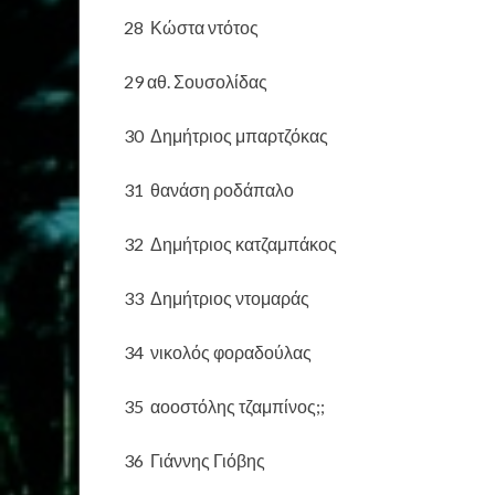
28 Κώστα ντότος
29 αθ. Σουσολίδας
30 Δημήτριος μπαρτζόκας
31 θανάση ροδάπαλο
32 Δημήτριος κατζαμπάκος
33 Δημήτριος ντομαράς
34 νικολός φοραδούλας
35 αοοστόλης τζαμπίνος;;
36 Γιάννης Γιόβης