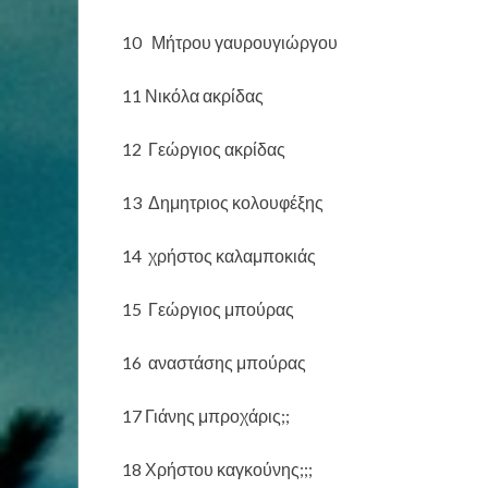
10 Μήτρου γαυρουγιώργου
11 Νικόλα ακρίδας
12 Γεώργιος ακρίδας
13 Δημητριος κολουφέξης
14 χρήστος καλαμποκιάς
15 Γεώργιος μπούρας
16 αναστάσης μπούρας
17 Γιάνης μπροχάρις;;
18 Χρήστου καγκούνης;;;