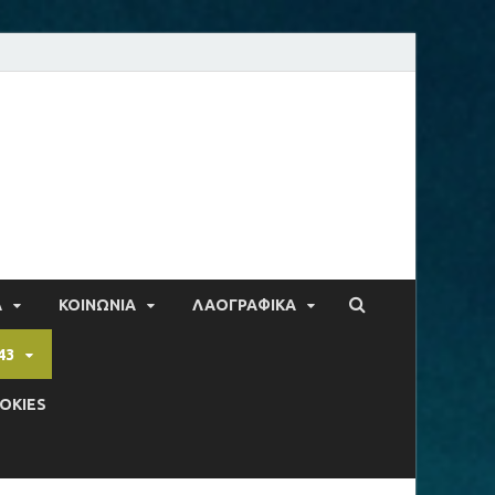
Α
ΚΟΙΝΩΝΙΑ
ΛΑΟΓΡΑΦΙΚΑ
43
OKIES