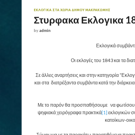
ΕΚΛΟΓΙΚΑ ΣΤΑ ΧΩΡΙΑ ΔΗΜΟΥ ΜΑΚΡΑΚΏΜΗΣ
Στυρφακα Εκλογικα 1
by
admin
Εκλογικά συμβάντ
Οι εκλογές του 1843 και τα δι
Σε άλλες αναρτήσεις και στην κατηγορία “Εκλογ
και στα διατρέξαντα συμβάντα κατά την διάρκε
Με το παρόν θα προσπαθήσουμε να φωτίσουμε
ψηφιακά χειρόγραφα πρακτικά
[1]
εκλογικών σ
κατοίκων-οικ
Σύμφωνα με τα παρακάτω παρατιθέμενα πρακτικ