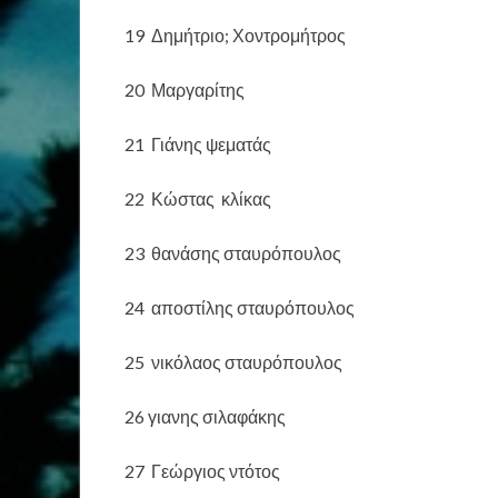
19 Δημήτριο; Χοντρομήτρος
20 Μαργαρίτης
21 Γιάνης ψεματάς
22 Κώστας κλίκας
23 θανάσης σταυρόπουλος
24 αποστίλης σταυρόπουλος
25 νικόλαος σταυρόπουλος
26 γιανης σιλαφάκης
27 Γεώργιος ντότος