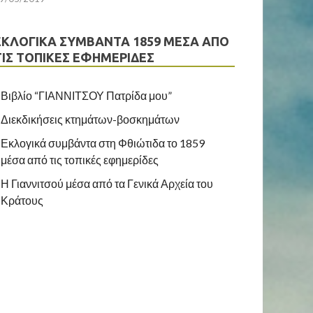
ΕΚΛΟΓΙΚΆ ΣΥΜΒΆΝΤΑ 1859 ΜΈΣΑ ΑΠΌ
ΤΙΣ ΤΟΠΙΚΈΣ ΕΦΗΜΕΡΊΔΕΣ
Βιβλίο “ΓΙΑΝΝΙΤΣΟΥ Πατρίδα μου”
Διεκδικήσεις κτημάτων-βοσκημάτων
Εκλογικά συμβάντα στη Φθιώτιδα το 1859
μέσα από τις τοπικές εφημερίδες
Η Γιαννιτσού μέσα από τα Γενικά Αρχεία του
Κράτους