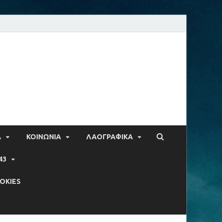
Α
ΚΟΙΝΩΝΙΑ
ΛΑΟΓΡΑΦΙΚΑ
43
OKIES