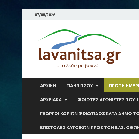
07/08/2026
la
Το λε
ΑΡΧΙΚΉ
ΓΙΑΝΝΙΤΣΟΥ
ΠΡΩΤΗ ΗΜΕΡΙ
ΑΡΧΕΙΑΚΆ
ΦΘΙΩΤΕΣ ΑΓΩΝΙΣΤΕΣ ΤΟΥ 1
ΓΕΩΡΓΟΙ ΧΩΡΙΩΝ ΦΘΙΩΤΙΔΟΣ ΚΑΤΑ ΔΗΜΟ ΤΟ
ΕΠΙΣΤΟΛΕΣ ΚΑΤΟΙΚΩΝ ΠΡΟΣ ΤΟΝ ΒΑΣ. ΟΘΩ