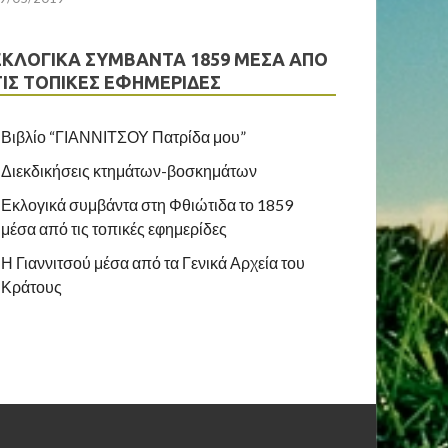
ΕΚΛΟΓΙΚΆ ΣΥΜΒΆΝΤΑ 1859 ΜΈΣΑ ΑΠΌ
ΤΙΣ ΤΟΠΙΚΈΣ ΕΦΗΜΕΡΊΔΕΣ
Βιβλίο “ΓΙΑΝΝΙΤΣΟΥ Πατρίδα μου”
Διεκδικήσεις κτημάτων-βοσκημάτων
Εκλογικά συμβάντα στη Φθιώτιδα το 1859
μέσα από τις τοπικές εφημερίδες
Η Γιαννιτσού μέσα από τα Γενικά Αρχεία του
Κράτους