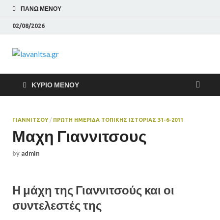
ΠΆΝΩ ΜΕΝΟΎ
02/08/2026
lavanitsa.gr
Το λεύτερο βουνό
ΚΎΡΙΟ ΜΕΝΟΎ
ΓΙΑΝΝΙΤΣΟΥ
/
ΠΡΩΤΗ ΗΜΕΡΙΔΑ ΤΟΠΙΚΗΣ ΙΣΤΟΡΙΑΣ 31-6-2011
Μαχη Γιαννιτσους
by
admin
Η μάχη της Γιαννιτσούς και οι
συντελεστές της