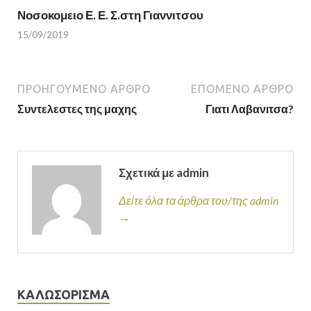
Νοσοκομειο Ε. Ε. Σ.στη Γιαννιτσου
15/09/2019
ΠΡΟΗΓΟΎΜΕΝΟ ΆΡΘΡΟ
ΕΠΌΜΕΝΟ ΆΡΘΡΟ
Συντελεστες της μαχης
Γιατι Λαβανιτσα?
Σχετικά με admin
Δείτε όλα τα άρθρα του/της admin
→
ΚΑΛΩΣΟΡΙΣΜΑ