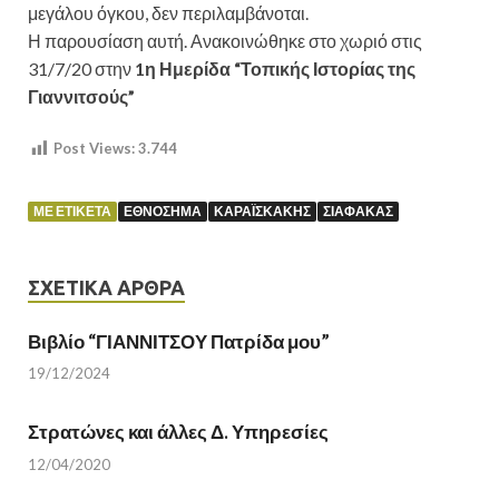
μεγάλου όγκου, δεν περιλαμβάνοται.
Η παρουσίαση αυτή. Ανακοινώθηκε στο χωριό στις
31/7/20 στην
1η Ημερίδα “Τοπικής Ιστορίας της
Γιαννιτσούς”
Post Views:
3.744
ΜΕ ΕΤΙΚΈΤΑ
ΕΘΝΌΣΗΜΑ
ΚΑΡΑΪΣΚΆΚΗΣ
ΣΙΑΦΆΚΑΣ
ΣΧΕΤΙΚΆ ΆΡΘΡΑ
Βιβλίο “ΓΙΑΝΝΙΤΣΟΥ Πατρίδα μου”
19/12/2024
Στρατώνες και άλλες Δ. Υπηρεσίες
12/04/2020