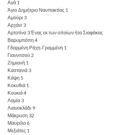
Αγά 1
Άγιο Δημήτριο Ναυπακτίας 1
Αμούρι 3
Αρχάνι 3
Αρτοτίνα 3 Ένας εκ των οποίων ήτα Σιαφάκας
Βαρυμπόπη 4
Γδαρμένη Ράχη-Γραμμένη 1
Γιαννιτσού 2
Ζημιανή 1
Καστανιά 3
Κάψη 5
Κοκυθιά 1
Κουκιά 4
Λαμία 3
Λιανοκλάδι 9
Μάκρυση 32
Μαυρίλο 6
Μεξιάτες 1