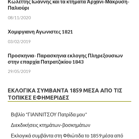
Κωλέττης Ιωάννης και τα κτήματα Άρχανι-Μάκρυση-
Παλιούρι
08/11/2020
Χομιργιανη Αγωνιστες 1821
03/02/2019
Προσκηνια- Παρασκηνια εκλογης Πληρεξουσιων
στην επαρχία Πατρατζικίου 1843
29/05/2019
ΕΚΛΟΓΙΚΆ ΣΥΜΒΆΝΤΑ 1859 ΜΈΣΑ ΑΠΌ ΤΙΣ
ΤΟΠΙΚΈΣ ΕΦΗΜΕΡΊΔΕΣ
Βιβλίο “ΓΙΑΝΝΙΤΣΟΥ Πατρίδα μου”
Διεκδικήσεις κτημάτων-βοσκημάτων
Εκλογικά συμβάντα στη Φθιώτιδα το 1859 μέσα από