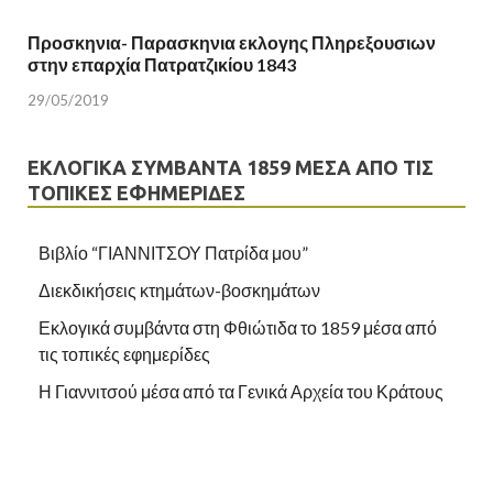
Προσκηνια- Παρασκηνια εκλογης Πληρεξουσιων
στην επαρχία Πατρατζικίου 1843
29/05/2019
ΕΚΛΟΓΙΚΆ ΣΥΜΒΆΝΤΑ 1859 ΜΈΣΑ ΑΠΌ ΤΙΣ
ΤΟΠΙΚΈΣ ΕΦΗΜΕΡΊΔΕΣ
Βιβλίο “ΓΙΑΝΝΙΤΣΟΥ Πατρίδα μου”
Διεκδικήσεις κτημάτων-βοσκημάτων
Εκλογικά συμβάντα στη Φθιώτιδα το 1859 μέσα από
τις τοπικές εφημερίδες
Η Γιαννιτσού μέσα από τα Γενικά Αρχεία του Κράτους