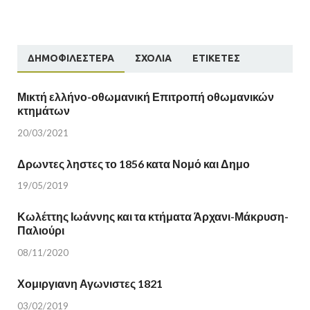
ΔΗΜΟΦΙΛΈΣΤΕΡΑ
ΣΧΌΛΙΑ
ΕΤΙΚΈΤΕΣ
Μικτή ελλήνο-οθωμανική Επιτροπή οθωμανικών
κτημάτων
20/03/2021
Δρωντες ληστες το 1856 κατα Νομό και Δημο
19/05/2019
Κωλέττης Ιωάννης και τα κτήματα Άρχανι-Μάκρυση-
Παλιούρι
08/11/2020
Χομιργιανη Αγωνιστες 1821
03/02/2019