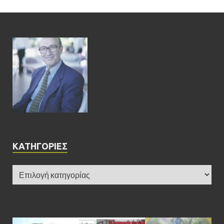
KΑΤΗΓΟΡΊΕΣ