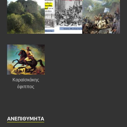
Καραϊσκάκης
έφιππος
ΑΝΕΠΙΘΎΜΗΤΑ