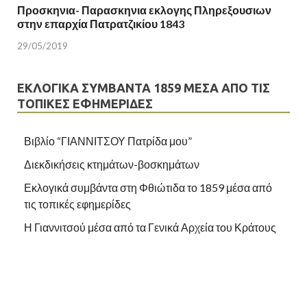
Προσκηνια- Παρασκηνια εκλογης Πληρεξουσιων
στην επαρχία Πατρατζικίου 1843
29/05/2019
ΕΚΛΟΓΙΚΆ ΣΥΜΒΆΝΤΑ 1859 ΜΈΣΑ ΑΠΌ ΤΙΣ
ΤΟΠΙΚΈΣ ΕΦΗΜΕΡΊΔΕΣ
Βιβλίο “ΓΙΑΝΝΙΤΣΟΥ Πατρίδα μου”
Διεκδικήσεις κτημάτων-βοσκημάτων
Εκλογικά συμβάντα στη Φθιώτιδα το 1859 μέσα από
τις τοπικές εφημερίδες
Η Γιαννιτσού μέσα από τα Γενικά Αρχεία του Κράτους