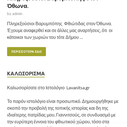
Όθωνα.
by
admin
Πληρεξούσιοι Βαρυμπόπης Φθιώτιδας στον Όθωνα.
Έχουμε αναφερθεί και σε άλλες μας αναρτήσεις, ότι οι
κάτοικοι των χωριών του τότε Δήμου …
ΠΕΡΙΣΣΌΤΕΡΑ ΕΔΏ
ΚΑΛΩΣΟΡΙΣΜΑ
Καλωσορίσατε στο Ιστολόγιο Lavanitsa,gr
Το παρόν ιστολόγιο είναι προσωπικό. Δημιουργήθηκε με
σκοπό την προβολή της τοπικής ιστορίας και δη της
ιδιαίτερης πατρίδας μου, Γιαννιτσούς, σε συνδυασμό με
την ευρύτερη έννοια του φθιωτικού χώρου, τόσο στα