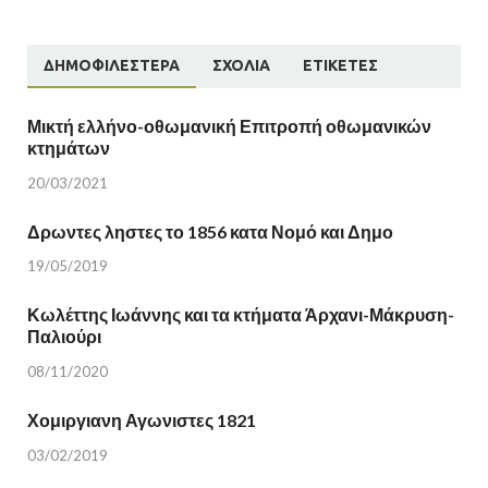
ΔΗΜΟΦΙΛΈΣΤΕΡΑ
ΣΧΌΛΙΑ
ΕΤΙΚΈΤΕΣ
Μικτή ελλήνο-οθωμανική Επιτροπή οθωμανικών
κτημάτων
20/03/2021
Δρωντες ληστες το 1856 κατα Νομό και Δημο
19/05/2019
Κωλέττης Ιωάννης και τα κτήματα Άρχανι-Μάκρυση-
Παλιούρι
08/11/2020
Χομιργιανη Αγωνιστες 1821
03/02/2019