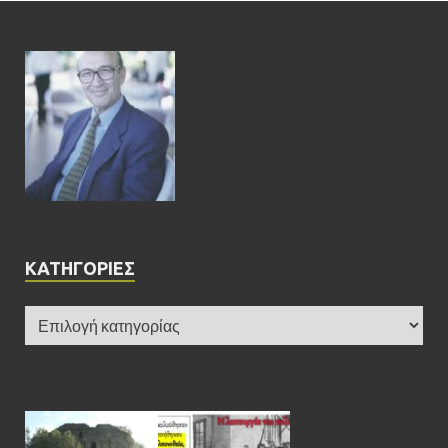
KΑΤΗΓΟΡΊΕΣ