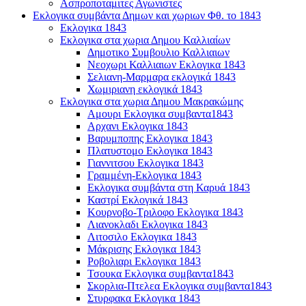
Ασπροποταμιτες Αγωνιστες
Εκλογικα συμβάντα Δημων και χωριων Φθ. το 1843
Εκλογικα 1843
Εκλογικα στα χωρια Δημου Καλλιαίων
Δημοτικο Συμβουλιο Καλλιαιων
Νεοχωρι Καλλιαιων Εκλογικα 1843
Σελιανη-Μαρμαρα εκλογικά 1843
Χωμιριανη εκλογικά 1843
Εκλογικα στα χωρια Δημου Μακρακώμης
Αμουρι Εκλογικα συμβαντα1843
Αρχανι Εκλογικα 1843
Βαρυμποπης Εκλογικα 1843
Πλατυστομο Εκλογικα 1843
Γιαννιτσου Εκλογικα 1843
Γραμμένη-Εκλογικα 1843
Εκλογικα συμβάντα στη Καρυά 1843
Καστρί Εκλογικά 1843
Κουρνοβο-Τριλοφο Εκλογικα 1843
Λιανοκλαδι Εκλογικα 1843
Λιτοσιλο Εκλογικα 1843
Μάκρισης Εκλογικα 1843
Ροβολιαρι Εκλογικα 1843
Τσουκα Εκλογικα συμβαντα1843
Σκορλια-Πτελεα Εκλογικα συμβαντα1843
Στυρφακα Εκλογικα 1843