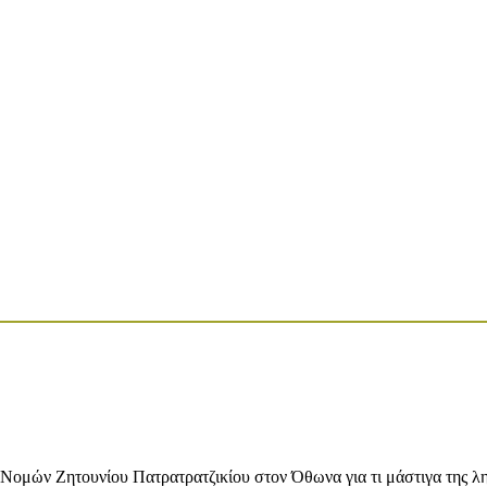
ών Ζητουνίου Πατρατρατζικίου στον Όθωνα για τι μάστιγα της λη