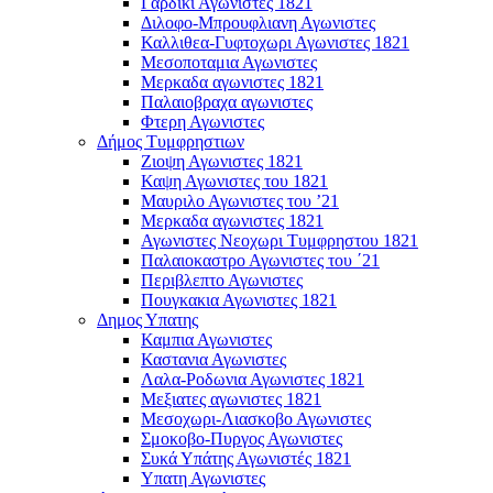
Γαρδικι Αγωνιστες 1821
Διλοφο-Μπρουφλιανη Αγωνιστες
Καλλιθεα-Γυφτοχωρι Αγωνιστες 1821
Μεσοποταμια Αγωνιστες
Μερκαδα αγωνιστες 1821
Παλαιοβραχα αγωνιστες
Φτερη Αγωνιστες
Δήμος Τυμφρηστιων
Ζιοψη Αγωνιστες 1821
Καψη Αγωνιστες του 1821
Μαυριλο Αγωνιστες του ’21
Μερκαδα αγωνιστες 1821
Αγωνιστες Νεοχωρι Τυμφρηστου 1821
Παλαιοκαστρο Αγωνιστες του ΄21
Περιβλεπτο Αγωνιστες
Πουγκακια Αγωνιστες 1821
Δημος Υπατης
Καμπια Αγωνιστες
Καστανια Αγωνιστες
Λαλα-Ροδωνια Αγωνιστες 1821
Μεξιατες αγωνιστες 1821
Μεσοχωρι-Λιασκοβο Αγωνιστες
Σμοκοβο-Πυργος Αγωνιστες
Συκά Υπάτης Αγωνιστές 1821
Υπατη Αγωνιστες