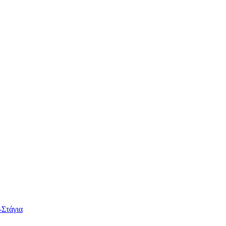
-Στάγια