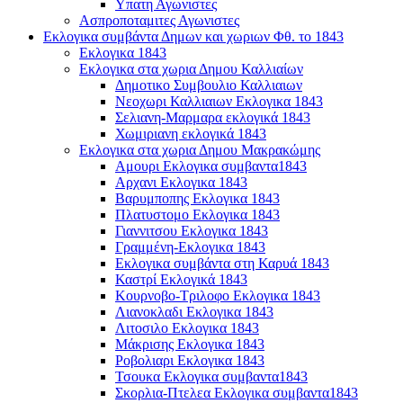
Υπατη Αγωνιστες
Ασπροποταμιτες Αγωνιστες
Εκλογικα συμβάντα Δημων και χωριων Φθ. το 1843
Εκλογικα 1843
Εκλογικα στα χωρια Δημου Καλλιαίων
Δημοτικο Συμβουλιο Καλλιαιων
Νεοχωρι Καλλιαιων Εκλογικα 1843
Σελιανη-Μαρμαρα εκλογικά 1843
Χωμιριανη εκλογικά 1843
Εκλογικα στα χωρια Δημου Μακρακώμης
Αμουρι Εκλογικα συμβαντα1843
Αρχανι Εκλογικα 1843
Βαρυμποπης Εκλογικα 1843
Πλατυστομο Εκλογικα 1843
Γιαννιτσου Εκλογικα 1843
Γραμμένη-Εκλογικα 1843
Εκλογικα συμβάντα στη Καρυά 1843
Καστρί Εκλογικά 1843
Κουρνοβο-Τριλοφο Εκλογικα 1843
Λιανοκλαδι Εκλογικα 1843
Λιτοσιλο Εκλογικα 1843
Μάκρισης Εκλογικα 1843
Ροβολιαρι Εκλογικα 1843
Τσουκα Εκλογικα συμβαντα1843
Σκορλια-Πτελεα Εκλογικα συμβαντα1843