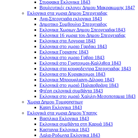
Στυρφακα Εκλογικα 1843
Βουλευτικές εκλογες Δημου Μακρακωμης 1847
Εκλογικα στα χωρια Δημου Σπερχειαδας
Αγα-Σπερχειαδα εκλογικα 1843
Δημοτικο Συμβουλιο Σπερχειαδος
Εκλογικα Χωριων Δημου Σπερχειαδας1843
Εκλογικα 16 χωρια του Δημου Σπερχειαδας
Εκλογικα στα Αργυρια 1843
Εκλογικα στο χωριο Γαρδικι 1843
Εκλογικα Γοριανης 1843
Εκλογικα στο χωριο Γαβρο 1843
Εκλογικά στο Γυφτοχωρι-Καλλιθεα 1843
Εκλογικα στα κουφοδεντρα Σπερχειαδας 1843
Εκλογικα στο Κυριακοχωρι 1843
Εκλογικα Μπρουφλιανη-Δίλοφο 1843
Εκλογικά στο χωριό Παλαιοβράχα 1843
Φτέρη εκλογικά συμβάντα 1843
Εκλογικα στο χωριό Χαλιλη-Μεσοποταμια 1843
Χωρια Δημου Τυμφρηστιων
Καψη Εκλογικα 1843
Εκλογικά στα χωρια Δημου Υπατης
Βασιλικα Εκλογικα 1843
Εκλογικα συμβάντα στη Καρυά 1843
Καστανια Εκλογικα 1843
Λαλα-Ροδωνια Εκλογικα 1843