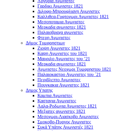
Αργυρια Αγωνιστες
Γαρδικι Αγωνιστες 1821
Διλοφο-Μπρουφλιανη Αγωνιστες
Καλλιθεα-Γυφτοχωρι Αγωνιστες 1821
Μεσοποταμια Αγωνιστες
Μερκαδα αγωνιστες 1821
Παλαιοβραχα αγωνιστες
Φτερη Αγωνιστες
Δήμος Τυμφρηστιων
Ζιοψη Αγωνιστες 1821
Καψη Αγωνιστες του 1821
Μαυριλο Αγωνιστες του ’21
Μερκαδα αγωνιστες 1821
Αγωνιστες Νεοχωρι Τυμφρηστου 1821
Παλαιοκαστρο Αγωνιστες του ΄21
Περιβλεπτο Αγωνιστες
Πουγκακια Αγωνιστες 1821
Δημος Υπατης
Καμπια Αγωνιστες
Καστανια Αγωνιστες
Λαλα-Ροδωνια Αγωνιστες 1821
Μεξιατες αγωνιστες 1821
Μεσοχωρι-Λιασκοβο Αγωνιστες
Σμοκοβο-Πυργος Αγωνιστες
Συκά Υπάτης Αγωνιστές 1821