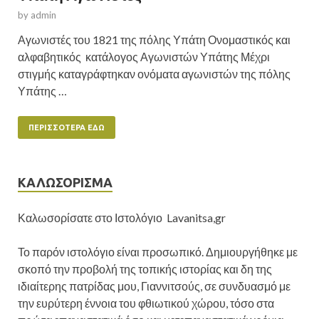
by
admin
Αγωνιστές του 1821 της πόλης Υπάτη Ονομαστικός και
αλφαβητικός κατάλογος Αγωνιστών Υπάτης Μέχρι
στιγμής καταγράφτηκαν ονόματα αγωνιστών της πόλης
Υπάτης …
ΠΕΡΙΣΣΌΤΕΡΑ ΕΔΏ
ΚΑΛΩΣΟΡΙΣΜΑ
Καλωσορίσατε στο Ιστολόγιο Lavanitsa,gr
Το παρόν ιστολόγιο είναι προσωπικό. Δημιουργήθηκε με
σκοπό την προβολή της τοπικής ιστορίας και δη της
ιδιαίτερης πατρίδας μου, Γιαννιτσούς, σε συνδυασμό με
την ευρύτερη έννοια του φθιωτικού χώρου, τόσο στα