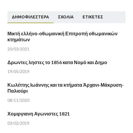
ΔΗΜΟΦΙΛΈΣΤΕΡΑ
ΣΧΌΛΙΑ
ΕΤΙΚΈΤΕΣ
Μικτή ελλήνο-οθωμανική Επιτροπή οθωμανικών
κτημάτων
20/03/2021
Δρωντες ληστες το 1856 κατα Νομό και Δημο
19/05/2019
Κωλέττης Ιωάννης και τα κτήματα Άρχανι-Μάκρυση-
Παλιούρι
08/11/2020
Χομιργιανη Αγωνιστες 1821
03/02/2019