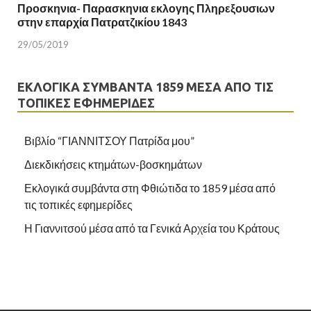
Προσκηνια- Παρασκηνια εκλογης Πληρεξουσιων
στην επαρχία Πατρατζικίου 1843
29/05/2019
ΕΚΛΟΓΙΚΆ ΣΥΜΒΆΝΤΑ 1859 ΜΈΣΑ ΑΠΌ ΤΙΣ
ΤΟΠΙΚΈΣ ΕΦΗΜΕΡΊΔΕΣ
Βιβλίο “ΓΙΑΝΝΙΤΣΟΥ Πατρίδα μου”
Διεκδικήσεις κτημάτων-βοσκημάτων
Εκλογικά συμβάντα στη Φθιώτιδα το 1859 μέσα από
τις τοπικές εφημερίδες
Η Γιαννιτσού μέσα από τα Γενικά Αρχεία του Κράτους