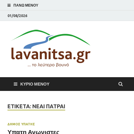
ΠΆΝΩ ΜΕΝΟΎ
01/08/2026
lavani
Το λεύτερο βουνό
ΚΎΡΙΟ ΜΕΝΟΎ
ΕΤΙΚΈΤΑ:
ΝΕΑΙ ΠΆΤΡΑΙ
ΔΗΜΟΣ ΥΠΑΤΗΣ
Υπατη Αγωνιστες