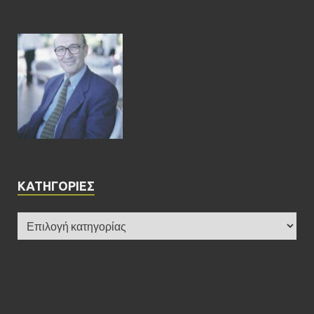
KΑΤΗΓΟΡΊΕΣ