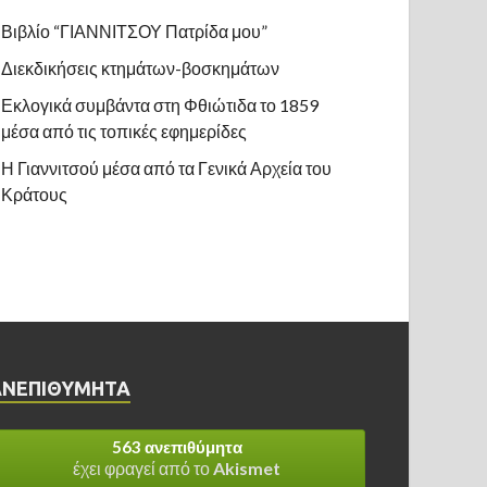
Βιβλίο “ΓΙΑΝΝΙΤΣΟΥ Πατρίδα μου”
Διεκδικήσεις κτημάτων-βοσκημάτων
Εκλογικά συμβάντα στη Φθιώτιδα το 1859
μέσα από τις τοπικές εφημερίδες
Η Γιαννιτσού μέσα από τα Γενικά Αρχεία του
Κράτους
ΑΝΕΠΙΘΎΜΗΤΑ
563 ανεπιθύμητα
έχει φραγεί από το
Akismet