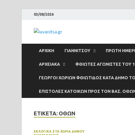
03/08/2026
lavanitsa.gr
Το λεύτερο βουνό
ΑΡΧΙΚΉ
ΓΙΑΝΝΙΤΣΟΥ
ΠΡΩΤΗ ΗΜΕΡΙ
ΑΡΧΕΙΑΚΆ
ΦΘΙΩΤΕΣ ΑΓΩΝΙΣΤΕΣ ΤΟΥ 1
ΓΕΩΡΓΟΙ ΧΩΡΙΩΝ ΦΘΙΩΤΙΔΟΣ ΚΑΤΑ ΔΗΜΟ ΤΟ
ΕΠΙΣΤΟΛΕΣ ΚΑΤΟΙΚΩΝ ΠΡΟΣ ΤΟΝ ΒΑΣ. ΟΘΩ
ΕΤΙΚΈΤΑ:
ΟΘΩΝ
ΕΚΛΟΓΙΚΑ ΣΤΑ ΧΩΡΙΑ ΔΗΜΟΥ