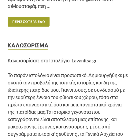
α)Μουσταφάμπεη …
ΠΕΡΙΣΣΌΤΕΡΑ ΕΔΏ
ΚΑΛΩΣΟΡΙΣΜΑ
Καλωσορίσατε στο Ιστολόγιο Lavanitsa,gr
Το παρόν ιστολόγιο είναι προσωπικό. Δημιουργήθηκε με
σκοπό την προβολή της τοπικής ιστορίας και δη της
ιδιαίτερης πατρίδας μου, Γιαννιτσούς, σε συνδυασμό με
την ευρύτερη έννοια του φθιωτικού χώρου, τόσο στα
πρώτα επαναστατικά όσο και μετεπαναστατικά χρόνια
της πατρίδας μας.Τα ιστορικά γεγονότα που
καταγράφονται είναι αποτέλεσμα μιας επίπονης και
μακρόχρονης έρευνας και ανάσυρσης μέσα από
συγγράμματα ιστορικής ευθύνης , τα Γενικά Αρχεία του