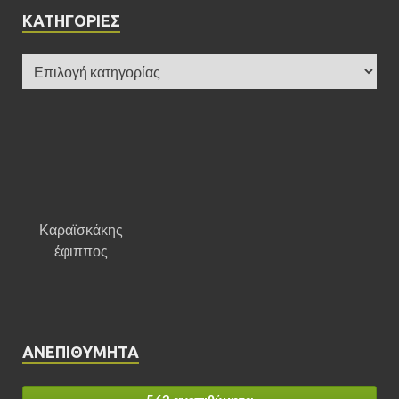
KΑΤΗΓΟΡΊΕΣ
Καραϊσκάκης
έφιππος
ΑΝΕΠΙΘΎΜΗΤΑ