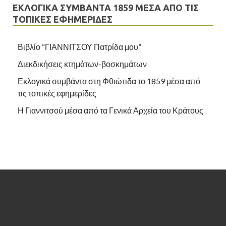
ΕΚΛΟΓΙΚΆ ΣΥΜΒΆΝΤΑ 1859 ΜΈΣΑ ΑΠΌ ΤΙΣ
ΤΟΠΙΚΈΣ ΕΦΗΜΕΡΊΔΕΣ
Βιβλίο “ΓΙΑΝΝΙΤΣΟΥ Πατρίδα μου”
Διεκδικήσεις κτημάτων-βοσκημάτων
Εκλογικά συμβάντα στη Φθιώτιδα το 1859 μέσα από
τις τοπικές εφημερίδες
Η Γιαννιτσού μέσα από τα Γενικά Αρχεία του Κράτους