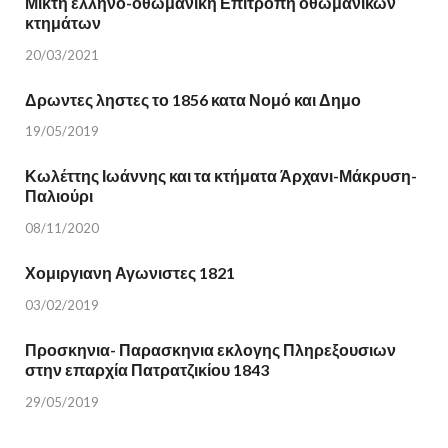
Μικτή ελλήνο-οθωμανική Επιτροπή οθωμανικών
κτημάτων
20/03/2021
Δρωντες ληστες το 1856 κατα Νομό και Δημο
19/05/2019
Κωλέττης Ιωάννης και τα κτήματα Άρχανι-Μάκρυση-
Παλιούρι
08/11/2020
Χομιργιανη Αγωνιστες 1821
03/02/2019
Προσκηνια- Παρασκηνια εκλογης Πληρεξουσιων
στην επαρχία Πατρατζικίου 1843
29/05/2019