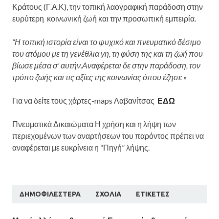
Κράτους (Γ.Α.Κ), την τοπική λαογραφική παράδοση στην
ευρύτερη κοινωνική ζωή και την προσωπική εμπειρία.
“Η τοπική ιστορία είναι το ψυχικό και πνευματικό δέσιμο
του ατόμου με τη γενέθλια γη, τη φύση της και τη ζωή που
βίωσε μέσα σ’ αυτήν.Αναφέρεται δε στην παράδοση, τον
τρόπο ζωής και τις αξίες της κοινωνίας όπου έζησε »
Για να δείτε τους χάρτες-maps Λαβανίτσας
ΕΔΩ
Πνευματικά Δικαιώματα Η χρήση και η λήψη των
περιεχομένων των αναρτήσεων του παρόντος πρέπει να
αναφέρεται με ευκρίνεια η “Πηγή” λήψης.
ΔΗΜΟΦΙΛΈΣΤΕΡΑ
ΣΧΌΛΙΑ
ΕΤΙΚΈΤΕΣ