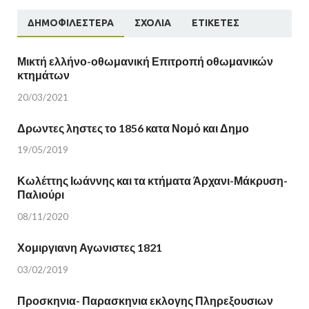
ΔΗΜΟΦΙΛΈΣΤΕΡΑ
ΣΧΌΛΙΑ
ΕΤΙΚΈΤΕΣ
Μικτή ελλήνο-οθωμανική Επιτροπή οθωμανικών
κτημάτων
20/03/2021
Δρωντες ληστες το 1856 κατα Νομό και Δημο
19/05/2019
Κωλέττης Ιωάννης και τα κτήματα Άρχανι-Μάκρυση-
Παλιούρι
08/11/2020
Χομιργιανη Αγωνιστες 1821
03/02/2019
Προσκηνια- Παρασκηνια εκλογης Πληρεξουσιων