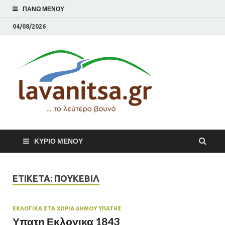
ΠΆΝΩ ΜΕΝΟΎ
04/08/2026
lavani
Το λεύτερο βουνό
ΚΎΡΙΟ ΜΕΝΟΎ
ΕΤΙΚΈΤΑ:
ΠΟΥΚΕΒΊΛ
ΕΚΛΟΓΙΚΆ ΣΤΑ ΧΩΡΙΑ ΔΗΜΟΥ ΥΠΑΤΗΣ
Υπατη Εκλογικα 1843