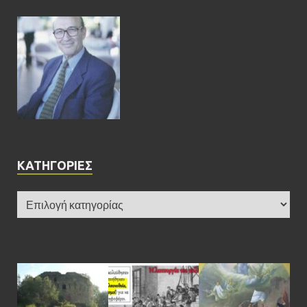
KΑΤΗΓΟΡΊΕΣ