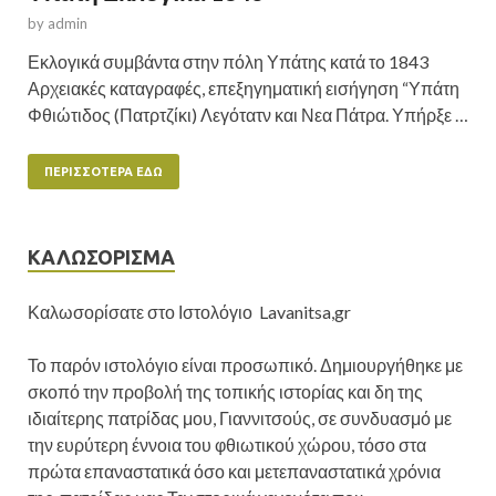
by
admin
Εκλογικά συμβάντα στην πόλη Υπάτης κατά το 1843
Αρχειακές καταγραφές, επεξηγηματική εισήγηση “Υπάτη
Φθιώτιδος (Πατρτζίκι) Λεγότατν και Νεα Πάτρα. Υπήρξε …
ΠΕΡΙΣΣΌΤΕΡΑ ΕΔΏ
ΚΑΛΩΣΟΡΙΣΜΑ
Καλωσορίσατε στο Ιστολόγιο Lavanitsa,gr
Το παρόν ιστολόγιο είναι προσωπικό. Δημιουργήθηκε με
σκοπό την προβολή της τοπικής ιστορίας και δη της
ιδιαίτερης πατρίδας μου, Γιαννιτσούς, σε συνδυασμό με
την ευρύτερη έννοια του φθιωτικού χώρου, τόσο στα
πρώτα επαναστατικά όσο και μετεπαναστατικά χρόνια