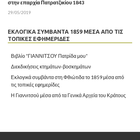
στην επαρχία Πατρατζικίου 1843
29/05/2019
ΕΚΛΟΓΙΚΆ ΣΥΜΒΆΝΤΑ 1859 ΜΈΣΑ ΑΠΌ ΤΙΣ
ΤΟΠΙΚΈΣ ΕΦΗΜΕΡΊΔΕΣ
Βιβλίο “ΓΙΑΝΝΙΤΣΟΥ Πατρίδα μου”
Διεκδικήσεις κτημάτων-βοσκημάτων
Εκλογικά συμβάντα στη Φθιώτιδα το 1859 μέσα από
τις τοπικές εφημερίδες
Η Γιαννιτσού μέσα από τα Γενικά Αρχεία του Κράτους