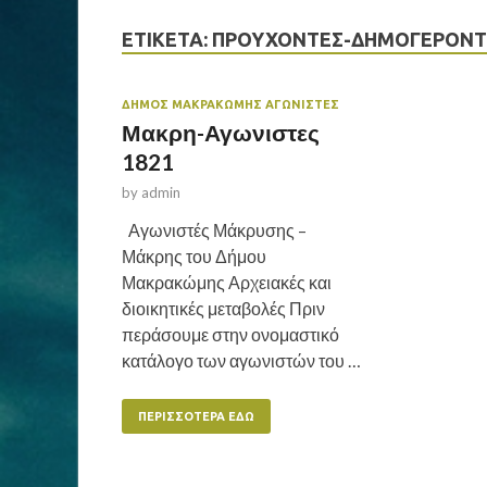
ΕΤΙΚΈΤΑ:
ΠΡΟΎΧΟΝΤΕΣ-ΔΗΜΟΓΈΡΟΝΤ
ΔΗΜΟΣ ΜΑΚΡΑΚΏΜΗΣ ΑΓΩΝΙΣΤΕΣ
Μακρη-Αγωνιστες
1821
by
admin
Αγωνιστές Μάκρυσης –
Μάκρης του Δήμου
Μακρακώμης Αρχειακές και
διοικητικές μεταβολές Πριν
περάσουμε στην ονομαστικό
κατάλογο των αγωνιστών του …
ΠΕΡΙΣΣΌΤΕΡΑ ΕΔΏ