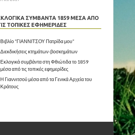
ΕΚΛΟΓΙΚΆ ΣΥΜΒΆΝΤΑ 1859 ΜΈΣΑ ΑΠΌ
ΤΙΣ ΤΟΠΙΚΈΣ ΕΦΗΜΕΡΊΔΕΣ
Βιβλίο “ΓΙΑΝΝΙΤΣΟΥ Πατρίδα μου”
Διεκδικήσεις κτημάτων-βοσκημάτων
Εκλογικά συμβάντα στη Φθιώτιδα το 1859
μέσα από τις τοπικές εφημερίδες
Η Γιαννιτσού μέσα από τα Γενικά Αρχεία του
Κράτους