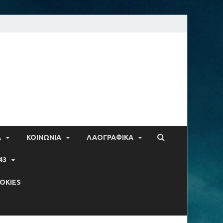
Α
ΚΟΙΝΩΝΙΑ
ΛΑΟΓΡΑΦΙΚΑ
43
OKIES