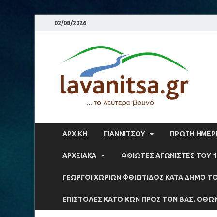
02/08/2026
la
Το λε
ΑΡΧΙΚΉ
ΓΙΑΝΝΙΤΣΟΥ
ΠΡΩΤΗ ΗΜΕΡΙ
ΑΡΧΕΙΑΚΆ
ΦΘΙΩΤΕΣ ΑΓΩΝΙΣΤΕΣ ΤΟΥ 1
ΓΕΩΡΓΟΙ ΧΩΡΙΩΝ ΦΘΙΩΤΙΔΟΣ ΚΑΤΑ ΔΗΜΟ ΤΟ
ΕΠΙΣΤΟΛΕΣ ΚΑΤΟΙΚΩΝ ΠΡΟΣ ΤΟΝ ΒΑΣ. ΟΘΩ