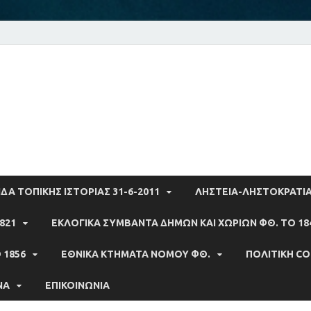
vanitsa.gr
ύτερο βουνό
ΔΑ ΤΟΠΙΚΗΣ ΙΣΤΟΡΙΑΣ 31-6-2011
ΛΗΣΤΕΙΑ-ΛΗΣΤΟΚΡΑΤΙ
821
ΕΚΛΟΓΙΚΑ ΣΥΜΒΆΝΤΑ ΔΗΜΩΝ ΚΑΙ ΧΩΡΙΩΝ ΦΘ. ΤΟ 18
 1856
ΕΘΝΙΚΆ ΚΤΉΜΑΤΑ ΝΟΜΟΥ ΦΘ.
ΠΟΛΙΤΙΚΉ CO
ΝΑ
ΕΠΙΚΟΙΝΩΝΊΑ