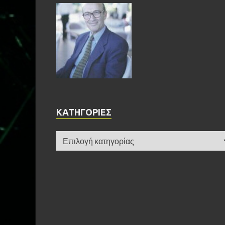
KΑΤΗΓΟΡΊΕΣ