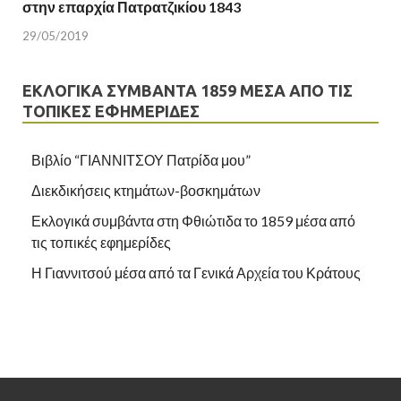
στην επαρχία Πατρατζικίου 1843
29/05/2019
ΕΚΛΟΓΙΚΆ ΣΥΜΒΆΝΤΑ 1859 ΜΈΣΑ ΑΠΌ ΤΙΣ
ΤΟΠΙΚΈΣ ΕΦΗΜΕΡΊΔΕΣ
Βιβλίο “ΓΙΑΝΝΙΤΣΟΥ Πατρίδα μου”
Διεκδικήσεις κτημάτων-βοσκημάτων
Εκλογικά συμβάντα στη Φθιώτιδα το 1859 μέσα από
τις τοπικές εφημερίδες
Η Γιαννιτσού μέσα από τα Γενικά Αρχεία του Κράτους