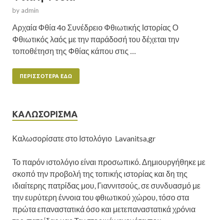
by
admin
Αρχαία Φθία 4ο Συνέδρειο Φθιωτικής Ιστορίας Ο
Φθιωτικός λαός με την παράδοσή του δέχεται την
τοποθέτηση της Φθίας κάπου στις …
ΠΕΡΙΣΣΌΤΕΡΑ ΕΔΏ
ΚΑΛΩΣΟΡΙΣΜΑ
Καλωσορίσατε στο Ιστολόγιο Lavanitsa,gr
Το παρόν ιστολόγιο είναι προσωπικό. Δημιουργήθηκε με
σκοπό την προβολή της τοπικής ιστορίας και δη της
ιδιαίτερης πατρίδας μου, Γιαννιτσούς, σε συνδυασμό με
την ευρύτερη έννοια του φθιωτικού χώρου, τόσο στα
πρώτα επαναστατικά όσο και μετεπαναστατικά χρόνια