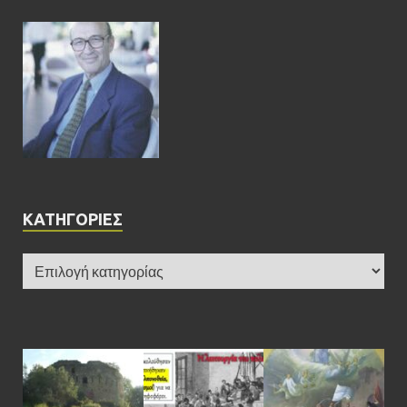
KΑΤΗΓΟΡΊΕΣ