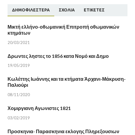
ΔΗΜΟΦΙΛΈΣΤΕΡΑ
ΣΧΌΛΙΑ
ΕΤΙΚΈΤΕΣ
Μικτή ελλήνο-οθωμανική Επιτροπή οθωμανικών
κτημάτων
20/03/2021
Δρωντες ληστες το 1856 κατα Νομό και Δημο
19/05/2019
Κωλέττης Ιωάννης και τα κτήματα Άρχανι-Μάκρυση-
Παλιούρι
08/11/2020
Χομιργιανη Αγωνιστες 1821
03/02/2019
Προσκηνια- Παρασκηνια εκλογης Πληρεξουσιων